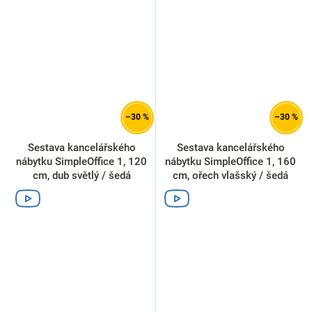
–30 %
–30 %
Sestava kancelářského
Sestava kancelářského
nábytku SimpleOffice 1, 120
nábytku SimpleOffice 1, 160
cm, dub světlý / šedá
cm, ořech vlašský / šedá