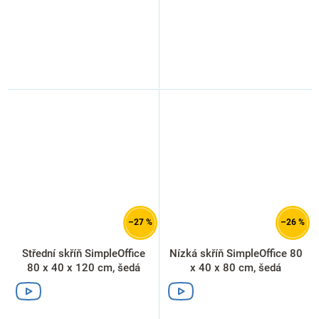
–27 %
–26 %
Střední skříň SimpleOffice
Nízká skříň SimpleOffice 80
80 x 40 x 120 cm, šedá
x 40 x 80 cm, šedá