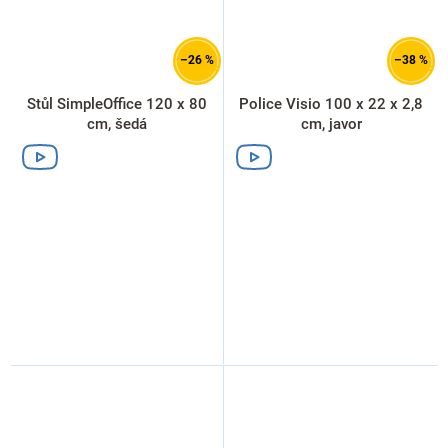
–26 %
–38 %
Stůl SimpleOffice 120 x 80
Police Visio 100 x 22 x 2,8
cm, šedá
cm, javor