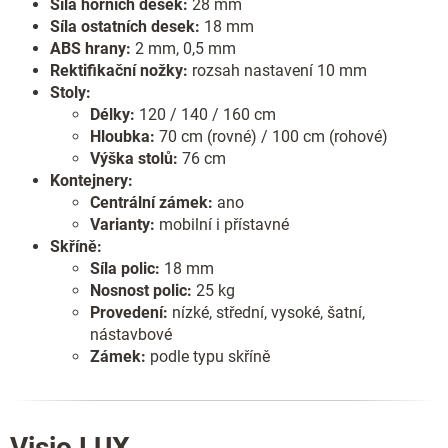
Síla horních desek:
28 mm
Síla ostatních desek:
18 mm
ABS hrany:
2 mm, 0,5 mm
Rektifikační nožky:
rozsah nastavení 10 mm
Stoly:
Délky:
120 / 140 / 160 cm
Hloubka:
70 cm (rovné) / 100 cm (rohové)
Výška stolů:
76 cm
Kontejnery:
Centrální zámek:
ano
Varianty:
mobilní i přístavné
Skříně:
Síla polic:
18 mm
Nosnost polic:
25 kg
Provedení:
nízké, střední, vysoké, šatní,
nástavbové
Zámek:
podle typu skříně
Visio LUX