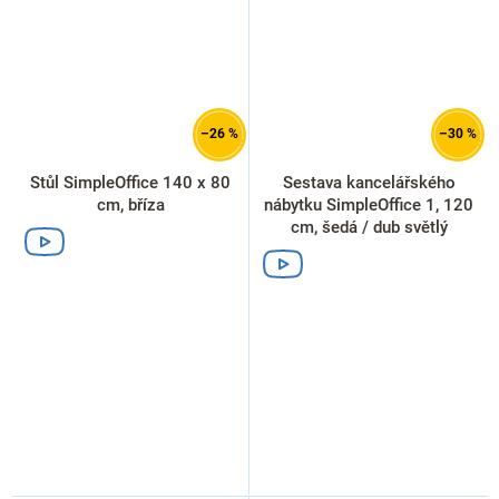
–26 %
–30 %
Stůl SimpleOffice 140 x 80
Sestava kancelářského
cm, bříza
nábytku SimpleOffice 1, 120
cm, šedá / dub světlý