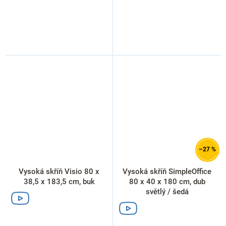
–27 %
Vysoká skříň Visio 80 x
Vysoká skříň SimpleOffice
38,5 x 183,5 cm, buk
80 x 40 x 180 cm, dub
světlý / šedá