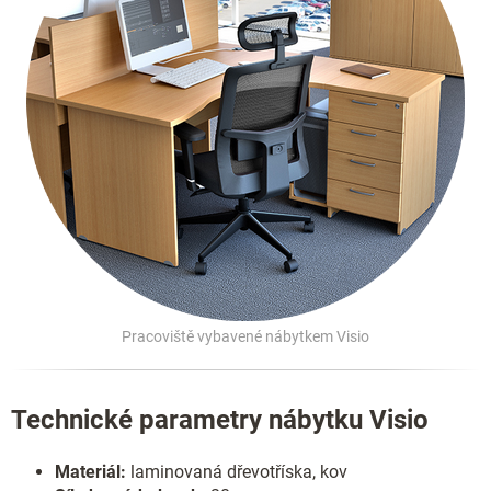
Pracoviště vybavené nábytkem Visio
Technické parametry nábytku Visio
Materiál:
laminovaná dřevotříska, kov