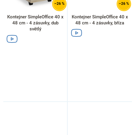
–26 %
–26 %
Kontejner SimpleOffice 40 x
Kontejner SimpleOffice 40 x
48 cm - 4 zásuvky, dub
48 cm - 4 zásuvky, bříza
světlý