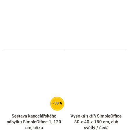
–30 %
Sestava kancelářského
Vysoká skříň SimpleOffice
nábytku SimpleOffice 1, 120
80 x 40 x 180 cm, dub
cm, bříza
světlý / šedá