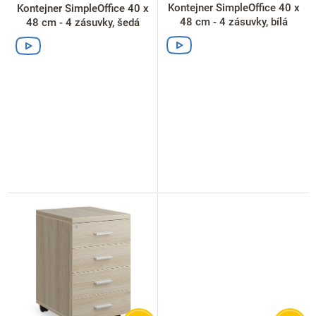
k
Kontejner SimpleOffice 40 x
Kontejner SimpleOffice 40 x
t
48 cm - 4 zásuvky, bílá
48 cm - 4 zásuvky, šedá
ů