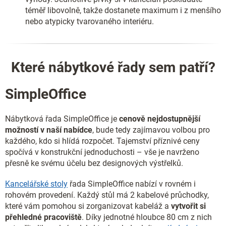
téměř libovolně, takže dostanete maximum i z menšího
nebo atypicky tvarovaného interiéru.
Které nábytkové řady sem patří?
SimpleOffice
Nábytková řada SimpleOffice je
cenově nejdostupnější
možností v naší nabídce
, bude tedy zajímavou volbou pro
každého, kdo si hlídá rozpočet. Tajemství příznivé ceny
spočívá v konstrukční jednoduchosti – vše je navrženo
přesně ke svému účelu bez designových výstřelků.
Kancelářské stoly
řada SimpleOffice nabízí v rovném i
rohovém provedení. Každý stůl má 2 kabelové průchodky,
které vám pomohou si zorganizovat kabeláž a
vytvořit si
přehledné pracoviště
. Díky jednotné hloubce 80 cm z nich