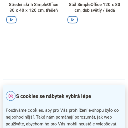
Střední skříň SimpleOffice
Stůl SimpleOffice 120 x 80
80 x 40 x 120 cm, třešeň
cm, dub světlý / šedá
S cookies se nábytek vybírá lépe
Používáme cookies, aby pro Vás prohlížení e-shopu bylo co
nejpohodlnější. Také nám pomáhají porozumět, jak web
používáte, abychom ho pro Vás mohli neustále vylepšovat.