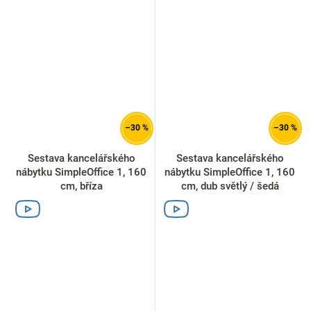
–30 %
–30 %
Sestava kancelářského
Sestava kancelářského
nábytku SimpleOffice 1, 160
nábytku SimpleOffice 1, 160
cm, bříza
cm, dub světlý / šedá