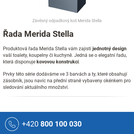
Závěsný odpadkový koš Merida Stella
Řada Merida Stella
Produktová řada Merida Stella vám zajistí
jednotný design
vaší toalety, koupelny či kuchyně. Jedná se o elegatní řadu,
která disponuje
kovovou konstrukcí
.
Prvky této série dodáváme ve 3 barvách a ty, které obsahují
zásobník, jsou navíc na přední straně vybaveny okénkem pro
sledování aktuálního množství.
Z
á
+420
800 100 030
p