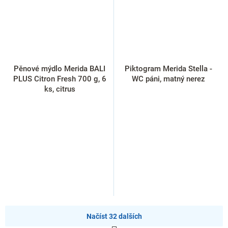
Pěnové mýdlo Merida BALI
Piktogram Merida Stella -
PLUS Citron Fresh 700 g, 6
WC páni, matný nerez
ks, citrus
Načíst 32 dalších