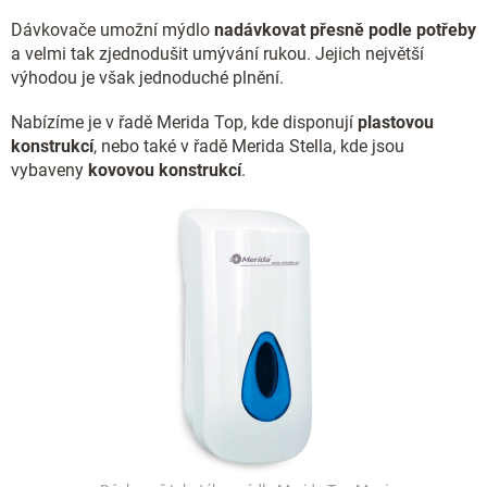
Dávkovače umožní mýdlo
nadávkovat přesně podle potřeby
a velmi tak zjednodušit umývání rukou. Jejich největší
výhodou je však jednoduché plnění.
Nabízíme je v řadě Merida Top, kde disponují
plastovou
konstrukcí
, nebo také v řadě Merida Stella, kde jsou
vybaveny
kovovou konstrukcí
.