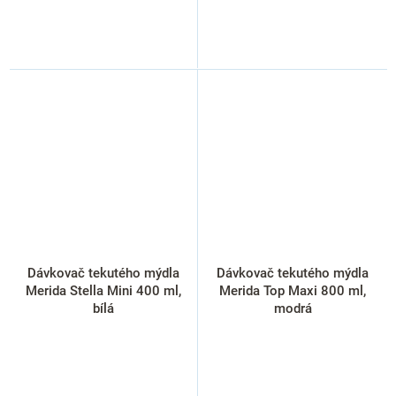
Dávkovač tekutého mýdla
Dávkovač tekutého mýdla
Merida Stella Mini 400 ml,
Merida Top Maxi 800 ml,
bílá
modrá