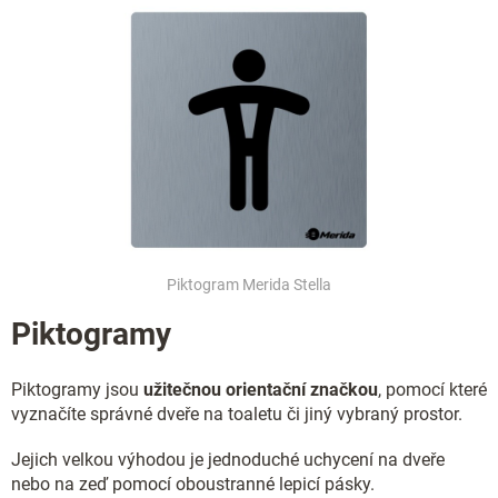
Piktogram Merida Stella
Piktogramy
Piktogramy jsou
užitečnou orientační značkou
, pomocí které
vyznačíte správné dveře na toaletu či jiný vybraný prostor.
Jejich velkou výhodou je jednoduché uchycení na dveře
nebo na zeď pomocí oboustranné lepicí pásky.