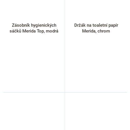
Zásobník hygienických
Držák na toaletní papír
sáčků Merida Top, modrá
Merida, chrom