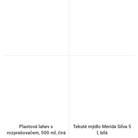
Plastová lahev s
Tekuté mýdlo Merida Silva 5
rozprašovačem, 500 ml, čirá
l, bílá