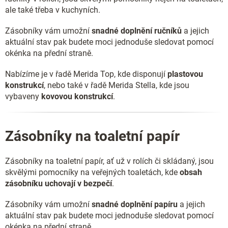
ale také třeba v kuchyních.
Zásobníky vám umožní
snadné doplnění ručníků
a jejich
aktuální stav pak budete moci jednoduše sledovat pomocí
okénka na přední straně.
Nabízíme je v řadě Merida Top, kde disponují
plastovou
konstrukcí
, nebo také v řadě Merida Stella, kde jsou
vybaveny
kovovou konstrukcí
.
Zásobníky na toaletní papír
Zásobníky na toaletní papír, ať už v rolích či skládaný, jsou
skvělými pomocníky na veřejných toaletách, kde
obsah
zásobníku uchovají v bezpečí
.
Zásobníky vám umožní
snadné doplnění papíru
a jejich
aktuální stav pak budete moci jednoduše sledovat pomocí
okénka na přední straně.