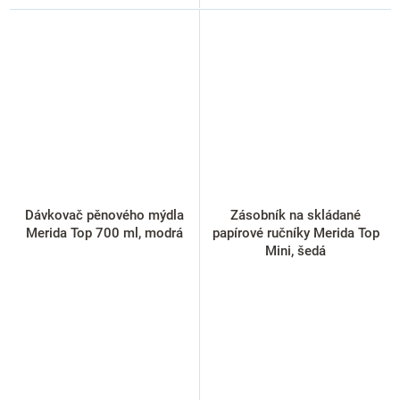
Dávkovač pěnového mýdla
Zásobník na skládané
Merida Top 700 ml, modrá
papírové ručníky Merida Top
Mini, šedá