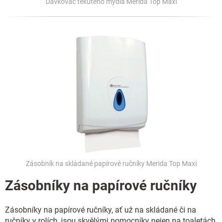
Dávkovač tekutého mýdla Merida Top Maxi
Zásobník na skládané papírové ručníky Merida Top Maxi
Zásobníky na papírové ručníky
Zásobníky na papírové ručníky, ať už na skládané či na
ručníky v rolích, jsou skvělými pomocníky nejen na toaletách,