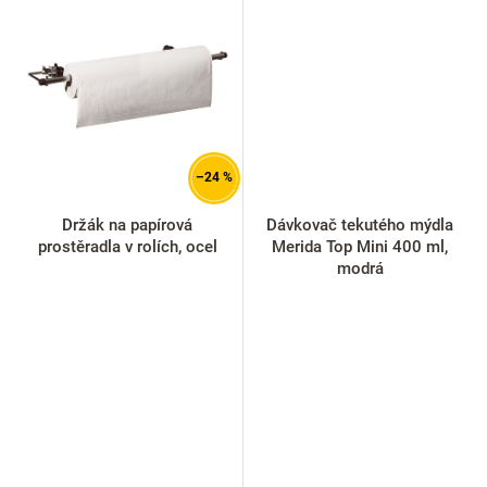
–24 %
Držák na papírová
Dávkovač tekutého mýdla
prostěradla v rolích, ocel
Merida Top Mini 400 ml,
modrá