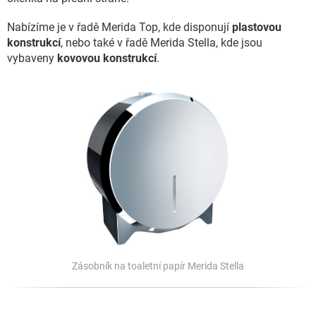
Nabízíme je v řadě Merida Top, kde disponují
plastovou
konstrukcí
, nebo také v řadě Merida Stella, kde jsou
vybaveny
kovovou konstrukcí
.
Zásobník na toaletní papír Merida Stella