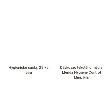
Hygienické sáčky, 25 ks,
Dávkovač tekutého mýdla
čirá
Merida Hygiene Control
Mini, bílá