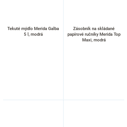
Tekuté mýdlo Merida Galba
Zásobník na skládané
5 l, modrá
papírové ručníky Merida Top
Maxi, modrá