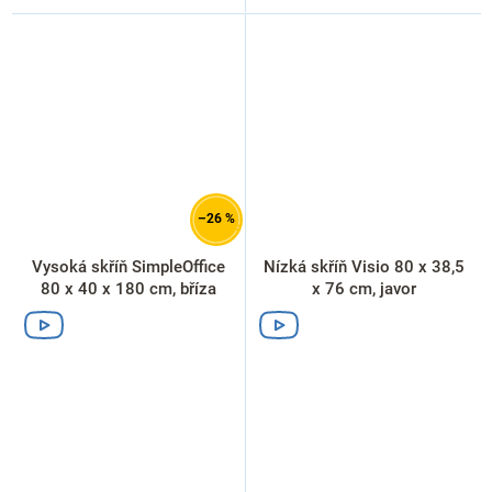
–26 %
Vysoká skříň SimpleOffice
Nízká skříň Visio 80 x 38,5
80 x 40 x 180 cm, bříza
x 76 cm, javor