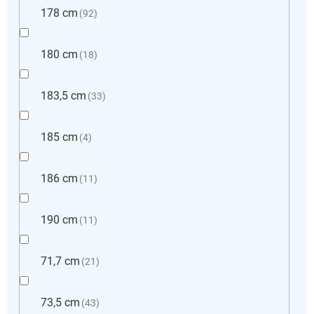
178 cm
92
180 cm
18
183,5 cm
33
185 cm
4
186 cm
11
190 cm
11
71,7 cm
21
73,5 cm
43