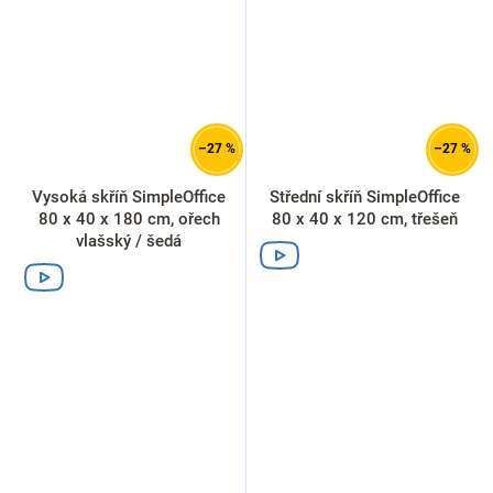
–27 %
–27 %
Vysoká skříň SimpleOffice
Střední skříň SimpleOffice
80 x 40 x 180 cm, ořech
80 x 40 x 120 cm, třešeň
vlašský / šedá