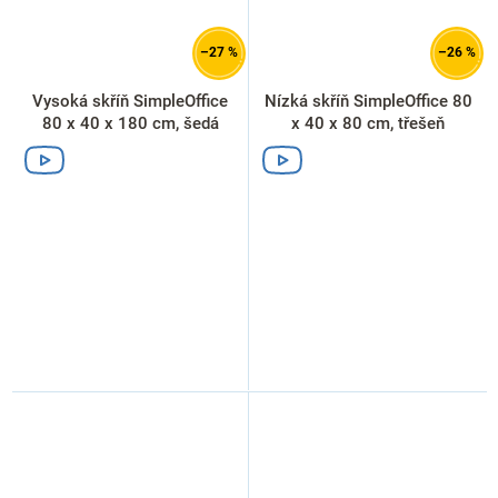
–27 %
–26 %
Vysoká skříň SimpleOffice
Nízká skříň SimpleOffice 80
80 x 40 x 180 cm, šedá
x 40 x 80 cm, třešeň