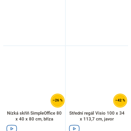
–26 %
–42 %
Nízká skříň SimpleOffice 80
Střední regál Visio 100 x 34
x 40 x 80 cm, bříza
x 113,7 cm, javor