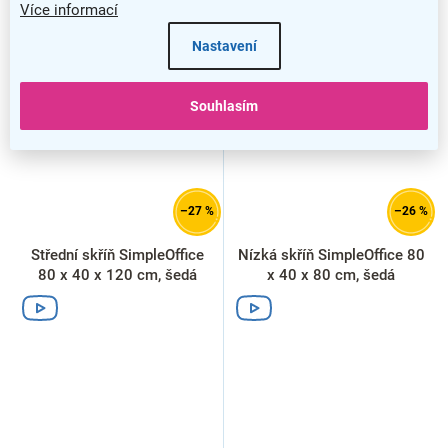
Více informací
Nastavení
Souhlasím
–27 %
–26 %
Střední skříň SimpleOffice
Nízká skříň SimpleOffice 80
80 x 40 x 120 cm, šedá
x 40 x 80 cm, šedá