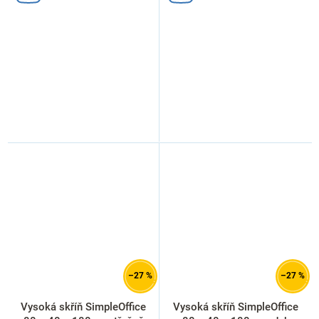
–27 %
–27 %
Vysoká skříň SimpleOffice
Vysoká skříň SimpleOffice