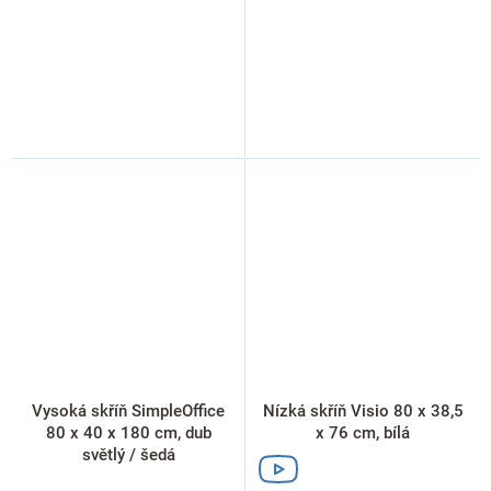
Vysoká skříň SimpleOffice
Nízká skříň Visio 80 x 38,5
80 x 40 x 180 cm, dub
x 76 cm, bílá
světlý / šedá