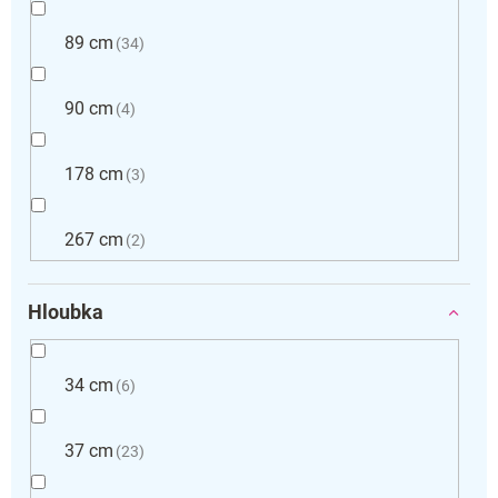
89 cm
34
90 cm
4
178 cm
3
267 cm
2
Hloubka
34 cm
6
37 cm
23