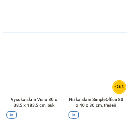
–26 %
Vysoká skříň Visio 80 x
Nízká skříň SimpleOffice 80
38,5 x 183,5 cm, buk
x 40 x 80 cm, třešeň