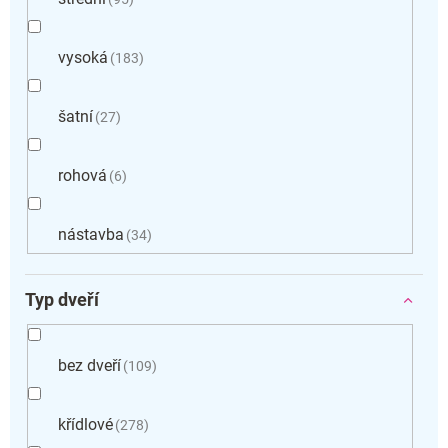
vysoká
183
šatní
27
rohová
6
nástavba
34
Typ dveří
bez dveří
109
křídlové
278