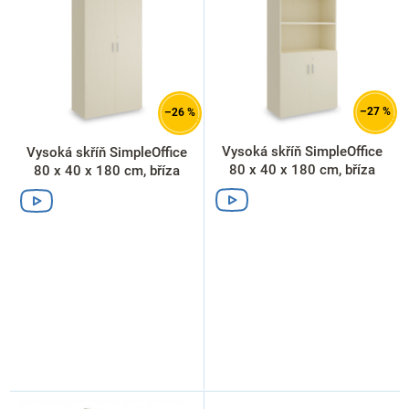
i
s
p
r
o
d
–27 %
–26 %
u
k
Vysoká skříň SimpleOffice
Vysoká skříň SimpleOffice
t
80 x 40 x 180 cm, bříza
80 x 40 x 180 cm, bříza
ů