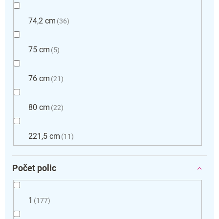
74,2 cm
36
75 cm
5
76 cm
21
80 cm
22
221,5 cm
11
Počet polic
1
177