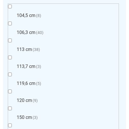
104,5 cm
8
106,3 cm
40
113 cm
38
113,7 cm
3
119,6 cm
5
120 cm
9
150 cm
3