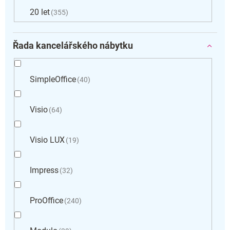
20 let
355
Řada kancelářského nábytku
SimpleOffice
40
Visio
64
Visio LUX
19
Impress
32
ProOffice
240