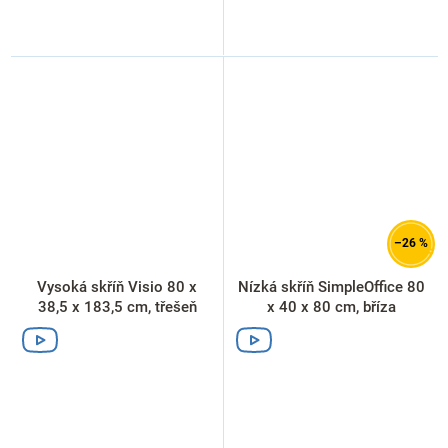
–26 %
Vysoká skříň Visio 80 x
Nízká skříň SimpleOffice 80
38,5 x 183,5 cm, třešeň
x 40 x 80 cm, bříza