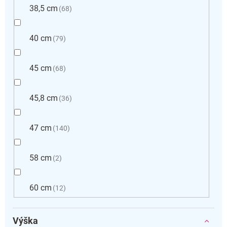
38,5 cm
68
40 cm
79
45 cm
68
45,8 cm
36
47 cm
140
58 cm
2
60 cm
12
Výška