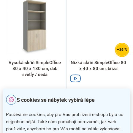
–26 %
Vysoká skříň SimpleOffice
Nízká skříň SimpleOffice 80
80 x 40 x 180 cm, dub
x 40 x 80 cm, bříza
světlý / šedá
S cookies se nábytek vybírá lépe
Používáme cookies, aby pro Vás prohlížení e-shopu bylo co
nejpohodlnější. Také nám pomáhají porozumět, jak web
používáte, abychom ho pro Vás mohli neustále vylepšovat.