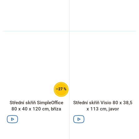
–27 %
Střední skříň SimpleOffice
Střední skříň Visio 80 x 38,5
80 x 40 x 120 cm, bříza
x 113 cm, javor