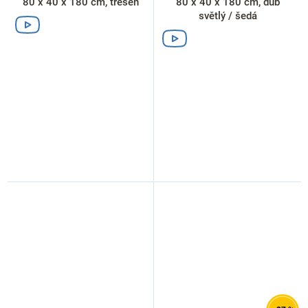
80 x 40 x 180 cm, třešeň
80 x 40 x 180 cm, dub
světlý / šedá