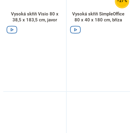
–27 %
Vysoká skříň Visio 80 x
Vysoká skříň SimpleOffice
38,5 x 183,5 cm, javor
80 x 40 x 180 cm, bříza