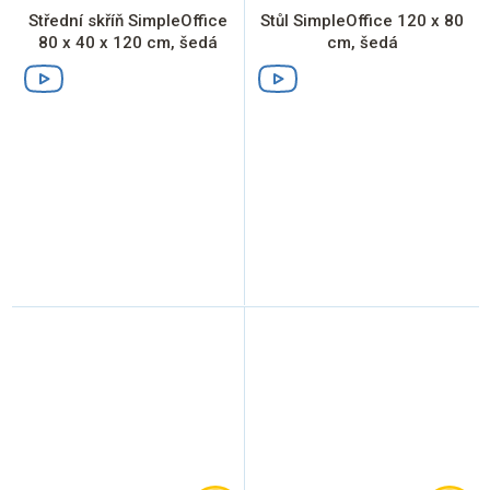
Střední skříň SimpleOffice
Stůl SimpleOffice 120 x 80
80 x 40 x 120 cm, šedá
cm, šedá