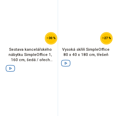
–30 %
–27 %
Sestava kancelářského
Vysoká skříň SimpleOffice
nábytku SimpleOffice 1,
80 x 40 x 180 cm, třešeň
160 cm, šedá / ořech
vlašský