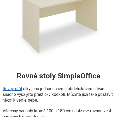
Rovné stoly SimpleOffice
Rovný stůl
díky jeho jednoduchému obdélníkovému tvaru
snadno využijete prakticky kdekoli. Můžete jich také postavit
několik vedle sebe.
Všechny varianty kromě 100 a 180 cm nabízíme rovnou ve 4
barevných provedeních.