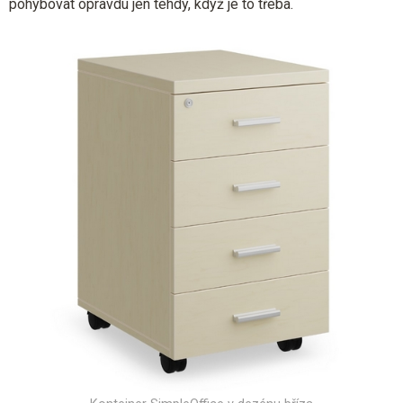
pohybovat opravdu jen tehdy, když je to třeba.