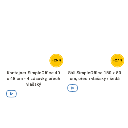
–26 %
–27 %
Kontejner SimpleOffice 40
Stůl SimpleOffice 180 x 80
x 48 cm - 4 zásuvky, ořech
cm, ořech vlašský / šedá
vlašský