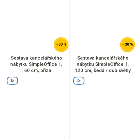
–30 %
–30 %
Sestava kancelářského
Sestava kancelářského
nábytku SimpleOffice 1,
nábytku SimpleOffice 1,
160 cm, bříza
120 cm, šedá / dub světlý