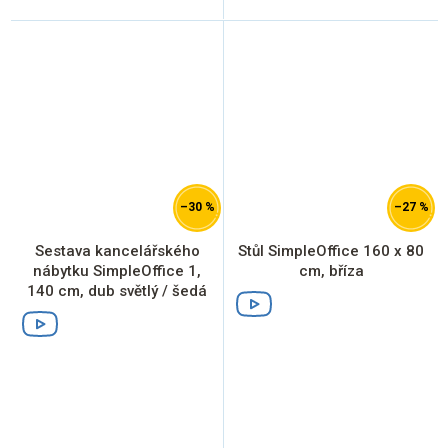
–30 %
–27 %
Sestava kancelářského
Stůl SimpleOffice 160 x 80
nábytku SimpleOffice 1,
cm, bříza
140 cm, dub světlý / šedá