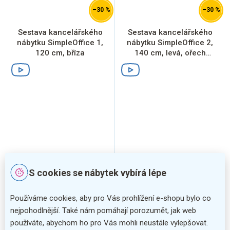
–30 %
–30 %
Sestava kancelářského
Sestava kancelářského
nábytku SimpleOffice 1,
nábytku SimpleOffice 2,
120 cm, bříza
140 cm, levá, ořech
vlašský / šedá
S cookies se nábytek vybírá lépe
Používáme cookies, aby pro Vás prohlížení e-shopu bylo co
nejpohodlnější. Také nám pomáhají porozumět, jak web
používáte, abychom ho pro Vás mohli neustále vylepšovat.