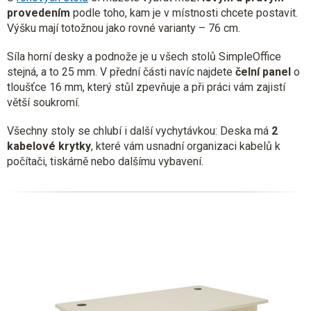
provedením
podle toho, kam je v místnosti chcete postavit.
Výšku mají totožnou jako rovné varianty – 76 cm.
Síla horní desky a podnože je u všech stolů SimpleOffice
stejná, a to 25 mm. V přední části navíc najdete
čelní panel
o
tloušťce 16 mm, který stůl zpevňuje a při práci vám zajistí
větší soukromí.
Všechny stoly se chlubí i další vychytávkou: Deska má
2
kabelové krytky
, které vám usnadní organizaci kabelů k
počítači, tiskárně nebo dalšímu vybavení.