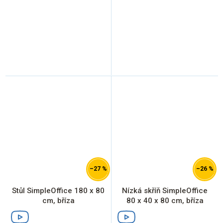
–27 %
–26 %
Stůl SimpleOffice 180 x 80
Nízká skříň SimpleOffice
cm, bříza
80 x 40 x 80 cm, bříza