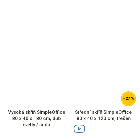
–27 %
Vysoká skříň SimpleOffice
Střední skříň SimpleOffice
80 x 40 x 180 cm, dub
80 x 40 x 120 cm, třešeň
světlý / šedá