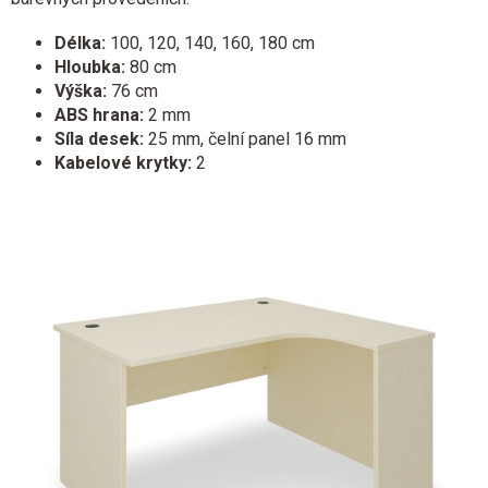
Délka:
100, 120, 140, 160, 180 cm
Hloubka:
80 cm
Výška:
76 cm
ABS hrana:
2 mm
Síla desek:
25 mm, čelní panel 16 mm
Kabelové krytky:
2