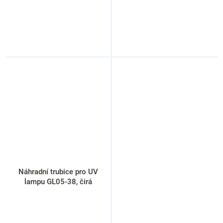
Náhradní trubice pro UV
lampu GL05-38, čirá