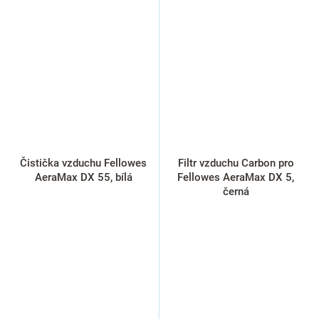
Čistička vzduchu Fellowes
Filtr vzduchu Carbon pro
AeraMax DX 55, bílá
Fellowes AeraMax DX 5,
černá