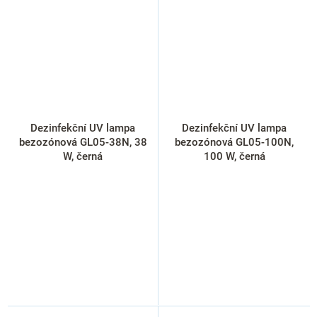
Dezinfekční UV lampa
Dezinfekční UV lampa
bezozónová GL05-38N, 38
bezozónová GL05-100N,
W, černá
100 W, černá