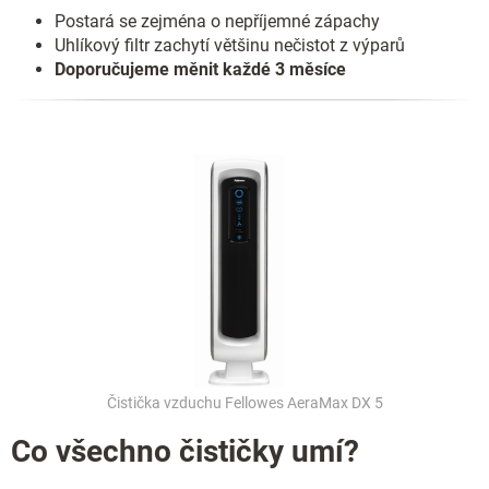
Postará se zejména o nepříjemné zápachy
Uhlíkový filtr zachytí většinu nečistot z výparů
Doporučujeme měnit každé 3 měsíce
Čistička vzduchu Fellowes AeraMax DX 5
Co všechno čističky umí?