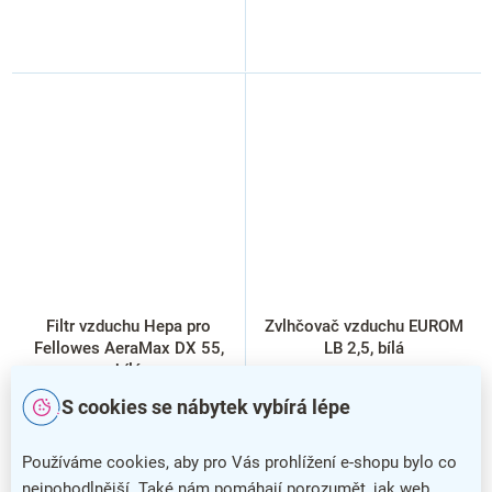
Filtr vzduchu Hepa pro
Zvlhčovač vzduchu EUROM
Fellowes AeraMax DX 55,
LB 2,5, bílá
bílá
S cookies se nábytek vybírá lépe
Používáme cookies, aby pro Vás prohlížení e-shopu bylo co
nejpohodlnější. Také nám pomáhají porozumět, jak web