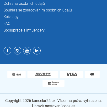
Ochrana osobních údajů
Souhlas se zpracováním osobních údajů
Katalogy
FAQ
Spolupráce s influencery
Copyright 2026
kancelar24.cz
. Všechna práva vyhrazena.
Upravit nastavení cookies