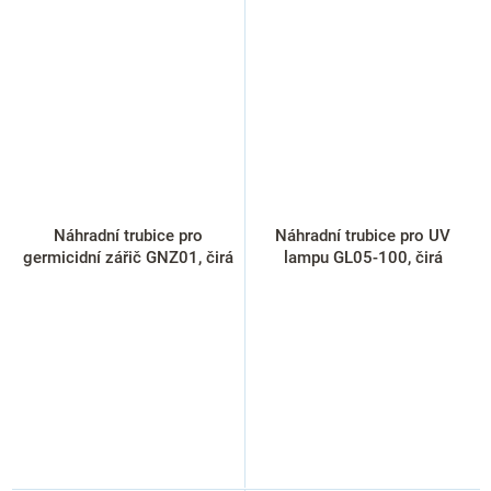
Náhradní trubice pro
Náhradní trubice pro UV
germicidní zářič GNZ01, čirá
lampu GL05-100, čirá