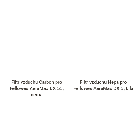
Filtr vzduchu Carbon pro
Filtr vzduchu Hepa pro
Fellowes AeraMax DX 55,
Fellowes AeraMax DX 5, bílá
černá