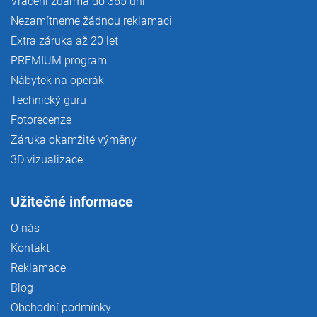
Vrácení zdarma do 365 dní
Nezamítneme žádnou reklamaci
Extra záruka až 20 let
PREMIUM program
Nábytek na operák
Technický guru
Fotorecenze
Záruka okamžité výměny
3D vizualizace
Užitečné informace
O nás
Kontakt
Reklamace
Blog
Obchodní podmínky