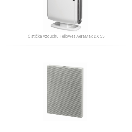
Čistička vzduchu Fellowes AeraMax DX 55