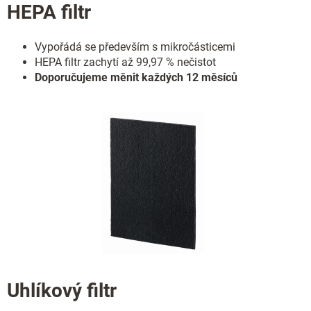
HEPA filtr
Vypořádá se především s mikročásticemi
HEPA filtr zachytí až 99,97 % nečistot
Doporučujeme měnit každých 12 měsíců
Uhlíkový filtr