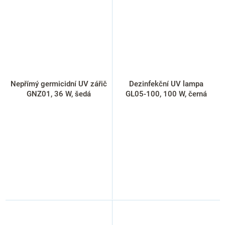
Nepřímý germicidní UV zářič
Dezinfekční UV lampa
GNZ01, 36 W, šedá
GL05-100, 100 W, černá