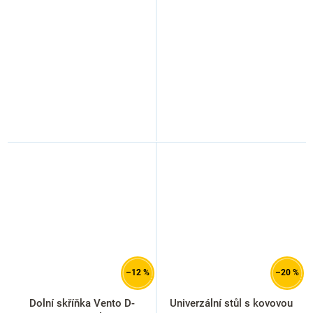
–12 %
–20 %
Dolní skříňka Vento D-
Univerzální stůl s kovovou