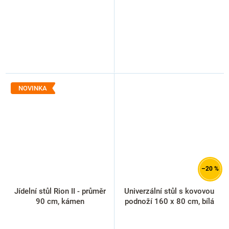
NOVINKA
–20 %
Jídelní stůl Rion II - průměr
Univerzální stůl s kovovou
90 cm, kámen
podnoží 160 x 80 cm, bílá