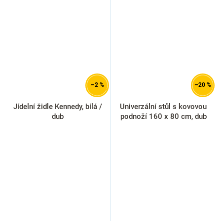
–2 %
–20 %
Jídelní židle Kennedy, bílá /
Univerzální stůl s kovovou
dub
podnoží 160 x 80 cm, dub