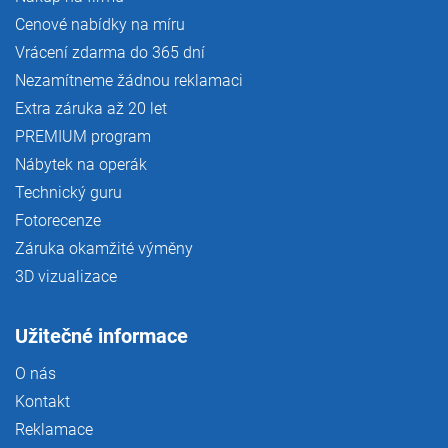
Cenové nabídky na míru
Vrácení zdarma do 365 dní
Nezamítneme žádnou reklamaci
Extra záruka až 20 let
PREMIUM program
Nábytek na operák
Technický guru
Fotorecenze
Záruka okamžité výměny
3D vizualizace
Užitečné informace
O nás
Kontakt
Reklamace