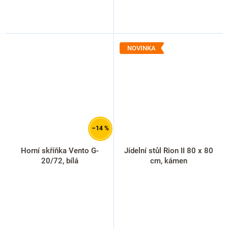
NOVINKA
–14 %
Horní skříňka Vento G-
Jídelní stůl Rion II 80 x 80
20/72, bílá
cm, kámen