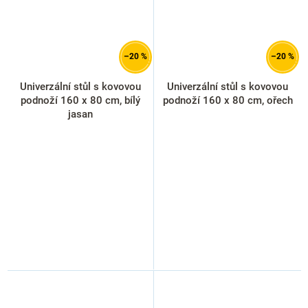
–20 %
–20 %
Univerzální stůl s kovovou
Univerzální stůl s kovovou
podnoží 160 x 80 cm, bílý
podnoží 160 x 80 cm, ořech
jasan