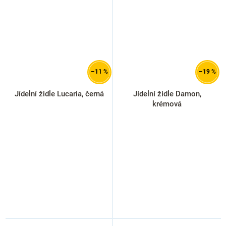
–11 %
–19 %
Jídelní židle Lucaria, černá
Jídelní židle Damon,
krémová