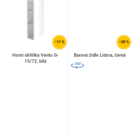
–11 %
–20 %
Horní skříňka Vento G-
Barová židle Lidora, černá
15/72, bílá