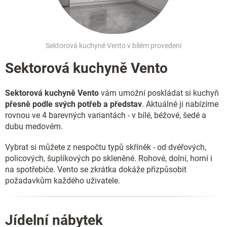
Sektorová kuchyně Vento v bílém provedení
Sektorová kuchyně Vento
Sektorová kuchyně Vento
vám umožní poskládat si kuchyň
přesně podle svých potřeb a představ
. Aktuálně ji nabízíme
rovnou ve 4 barevných variantách - v bílé, béžové, šedé a
dubu medovém.
Vybrat si můžete z nespočtu typů skříněk - od dvéřových,
policových, šuplíkových po skleněné. Rohové, dolní, horní i
na spotřebiče. Vento se zkrátka dokáže přizpůsobit
požadavkům každého uživatele.
Jídelní nábytek