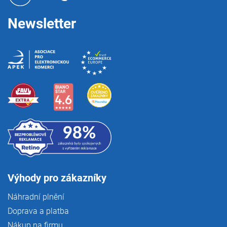
í
Newsletter
Výhody pro zákazníky
Náhradní plnění
Doprava a platba
Nákup na firmu