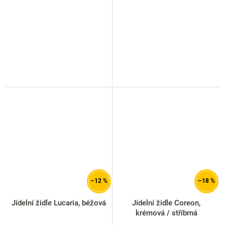
–12 %
–18 %
Jídelní židle Lucaria, béžová
Jídelní židle Coreon,
krémová / stříbrná