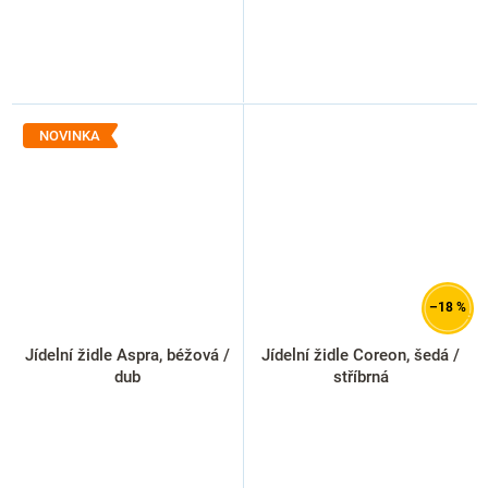
NOVINKA
–18 %
Jídelní židle Aspra, béžová /
Jídelní židle Coreon, šedá /
dub
stříbrná