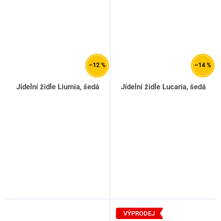
–12 %
–14 %
Jídelní židle Liurnia, šedá
Jídelní židle Lucaria, šedá
VÝPRODEJ