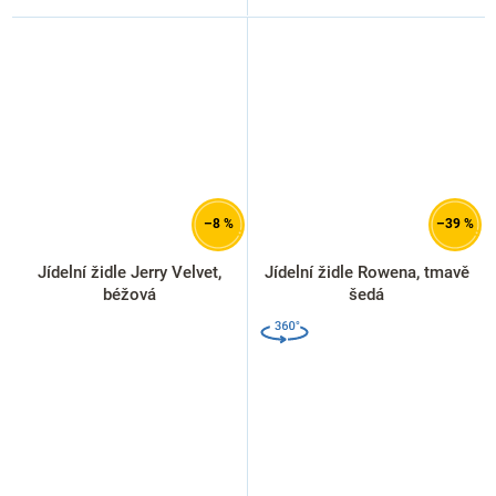
–8 %
–39 %
Jídelní židle Jerry Velvet,
Jídelní židle Rowena, tmavě
béžová
šedá