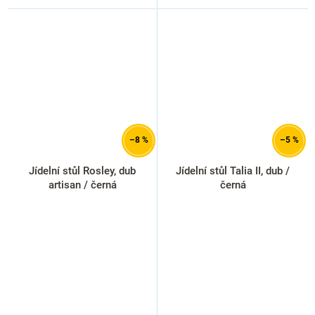
–8 %
–5 %
Jídelní stůl Rosley, dub
Jídelní stůl Talia II, dub /
artisan / černá
černá