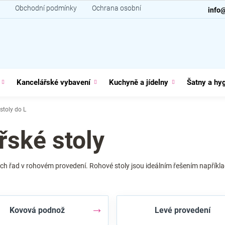
Obchodní podmínky
Ochrana osobních údajů
Kontakt
info
Kancelářské vybavení
Kuchyně a jídelny
Šatny a hy
stoly do L
řské stoly
ch řad v rohovém provedení. Rohové stoly jsou ideálním řešením například 
Kovová podnož
Levé provedení