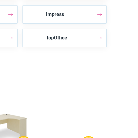
Impress
TopOffice