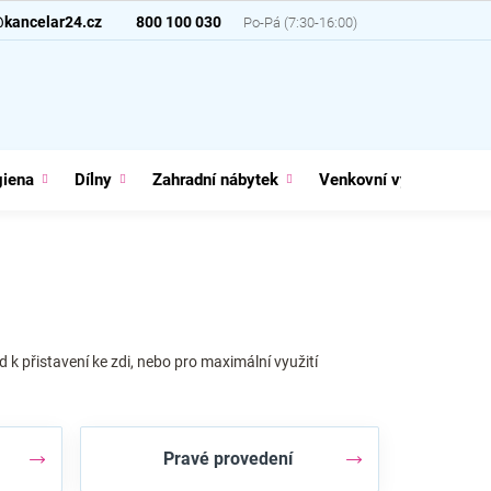
@kancelar24.cz
800 100 030
giena
Dílny
Zahradní nábytek
Venkovní vybavení
k přistavení ke zdi, nebo pro maximální využití
Pravé provedení