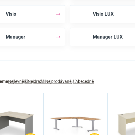
Visio
Visio LUX
Manager
Manager LUX
jeme
Nejlevnější
Nejdražší
Nejprodávanější
Abecedně