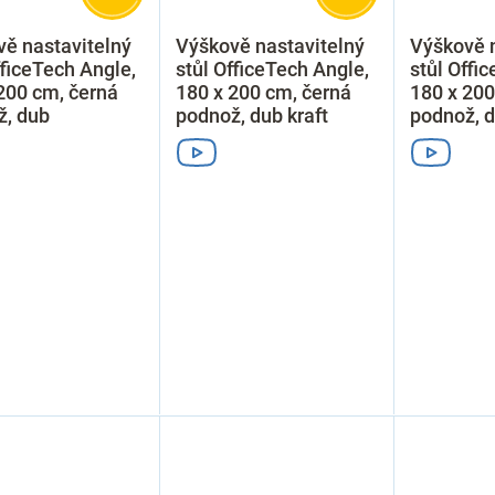
ě nastavitelný
Výškově nastavitelný
Výškově n
fficeTech Angle,
stůl OfficeTech Angle,
stůl Offi
200 cm, černá
180 x 200 cm, černá
180 x 200
ž, dub
podnož, dub kraft
podnož, d