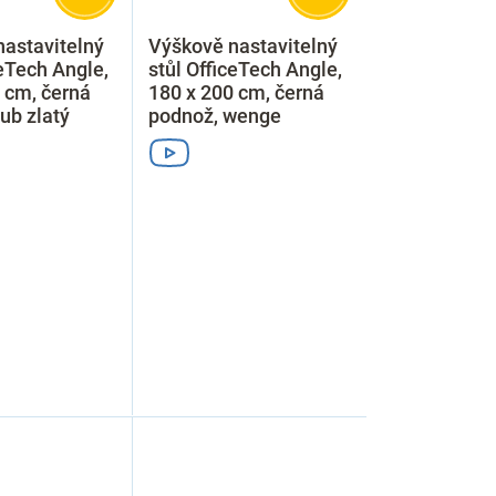
astavitelný
Výškově nastavitelný
ceTech Angle,
stůl OfficeTech Angle,
 cm, černá
180 x 200 cm, černá
ub zlatý
podnož, wenge