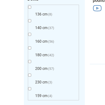
podno
136 cm
8
140 cm
37
160 cm
56
180 cm
42
200 cm
57
230 cm
3
159 cm
4