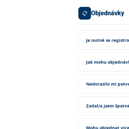
Objednávky
📋
Je nutné se registr
Jak mohu objednávk
Nedorazilo mi potv
Zadal/a jsem špatn
Mohu objednat více