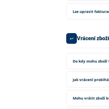
Lze upravit faktura
Vrácení zbož
↩️
Do kdy mohu zboží 
Jak vrácení probíhá
Mohu vrátit zboží b