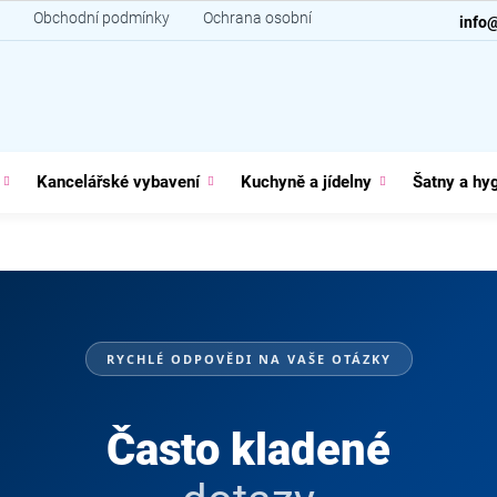
Obchodní podmínky
Ochrana osobních údajů
Kontakt
info
Kancelářské vybavení
Kuchyně a jídelny
Šatny a hy
RYCHLÉ ODPOVĚDI NA VAŠE OTÁZKY
Často kladené