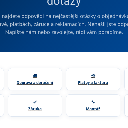
dotazy
 najdete odpovědi na nejčastější otázky o objednávk
vě, platbách, záruce a reklamacích. Nenašli jste od
Napište nám nebo zavolejte, rádi vám poradíme.
🚚
💳
Doprava a doručení
Platby a faktura
✅
🔧
Záruka
Montáž