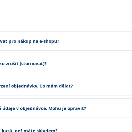
ovat pro nákup na e-shopu?
u zrušit (stornovat)?
rzení objednávky. Co mám dělat?
é údaje v objednávce. Mohu je opravit?
 kusů, než máte skladem?