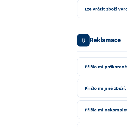
Lze vrátit zboží vy
Reklamace
🔃
Přišlo mi poškozené
Přišlo mi jiné zboží
Přišla mi nekomplet