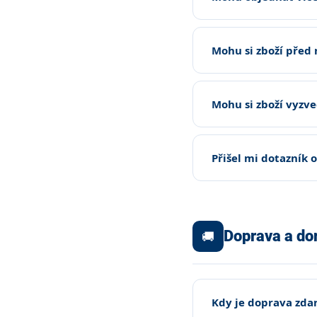
Mohu si zboží před
Mohu si zboží vyzv
Přišel mi dotazník o
Doprava a do
🚚
Kdy je doprava zda