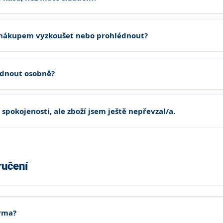
 nákupem vyzkoušet nebo prohlédnout?
ednout osobně?
 spokojenosti, ale zboží jsem ještě nepřevzal/a.
ručení
rma?