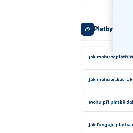
Platby a fakt
💳
Jak mohu zaplatit 
Jak mohu získat fak
Mohu při platbě dob
Jak funguje platba 