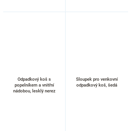
Odpadkový koš s
Sloupek pro venkovní
popelníkem a vnitřní
odpadkový koš, šedá
nádobou, lesklý nerez