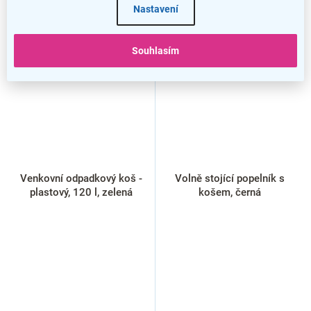
Nastavení
Souhlasím
Venkovní odpadkový koš -
Volně stojící popelník s
plastový, 120 l, zelená
košem, černá