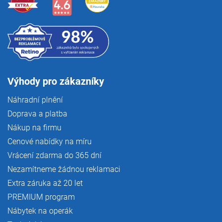
u
Výhody pro zákazníky
Náhradní plnění
Doprava a platba
Nákup na firmu
Cenové nabídky na míru
Vrácení zdarma do 365 dní
Nezamítneme žádnou reklamaci
Extra záruka až 20 let
PREMIUM program
Nábytek na operák