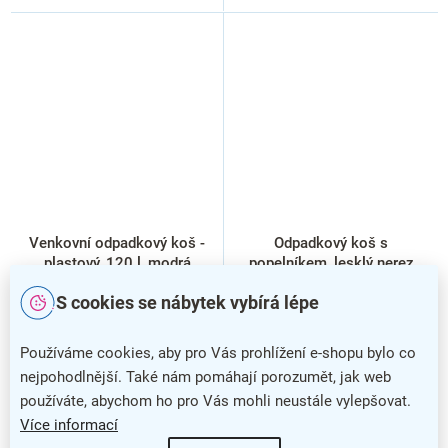
Venkovní odpadkový koš -
Odpadkový koš s
plastový, 120 l, modrá
popelníkem, lesklý nerez
S cookies se nábytek vybírá lépe
Používáme cookies, aby pro Vás prohlížení e-shopu bylo co
nejpohodlnější. Také nám pomáhají porozumět, jak web
používáte, abychom ho pro Vás mohli neustále vylepšovat.
Více informací