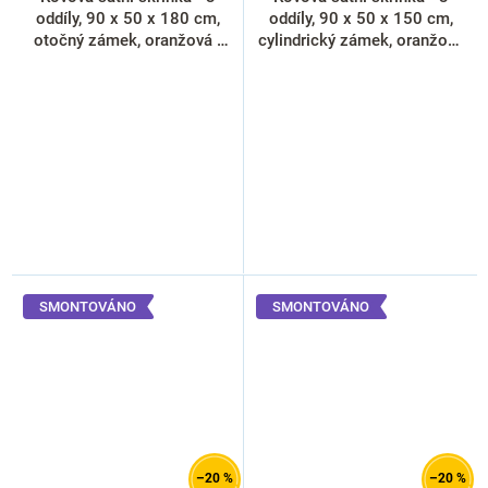
oddíly, 90 x 50 x 180 cm,
oddíly, 90 x 50 x 150 cm,
otočný zámek, oranžová -
cylindrický zámek, oranžová
ral 2004
- ral 2004
SMONTOVÁNO
SMONTOVÁNO
–20 %
–20 %