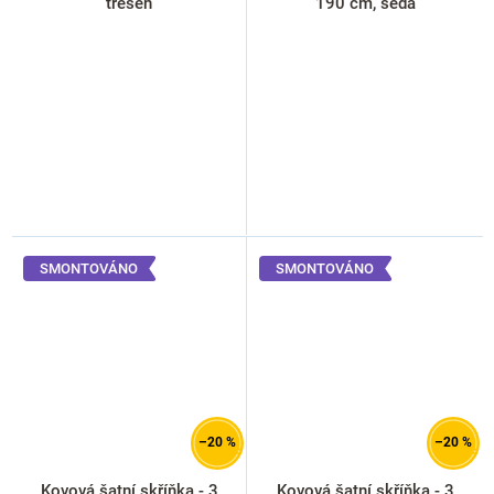
třešeň
190 cm, šedá
SMONTOVÁNO
SMONTOVÁNO
–20 %
–20 %
Kovová šatní skříňka - 3
Kovová šatní skříňka - 3