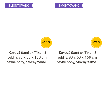
SMONTOVÁNO
SMONTOVÁNO
–20 %
–20 %
Kovová šatní skříňka - 3
Kovová šatní skříňka - 3
oddíly, 90 x 50 x 160 cm,
oddíly, 90 x 50 x 160 cm,
pevné nohy, otočný zámek,
pevné nohy, otočný zámek,
červená - ral 3000
libovolná RAL