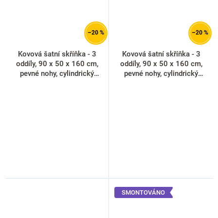
–20 %
–20 %
Kovová šatní skříňka - 3
Kovová šatní skříňka - 3
oddíly, 90 x 50 x 160 cm,
oddíly, 90 x 50 x 160 cm,
pevné nohy, cylindrický
pevné nohy, cylindrický
zámek, libovolná RAL
zámek, oranžová - ral 2004
SMONTOVÁNO