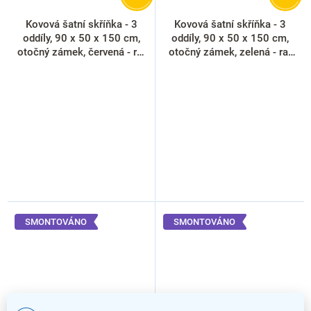
Kovová šatní skříňka - 3
Kovová šatní skříňka - 3
oddíly, 90 x 50 x 150 cm,
oddíly, 90 x 50 x 150 cm,
otočný zámek, červená - ral
otočný zámek, zelená - ral
3000
6033
SMONTOVÁNO
SMONTOVÁNO