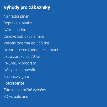
Výhody pro zákazníky
Náhradní plnění
Doprava a platba
Nákup na firmu
Cenové nabídky na míru
Vrácení zdarma do 365 dní
Nezamítneme žádnou reklamaci
Extra záruka až 20 let
PREMIUM program
Nábytek na operák
Technický guru
Fotorecenze
Záruka okamžité výměny
3D vizualizace