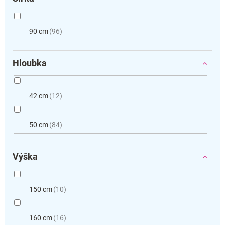
90 cm
96
Hloubka
42 cm
12
50 cm
84
Výška
150 cm
10
160 cm
16