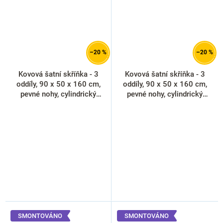
–20 %
–20 %
Kovová šatní skříňka - 3
Kovová šatní skříňka - 3
oddíly, 90 x 50 x 160 cm,
oddíly, 90 x 50 x 160 cm,
pevné nohy, cylindrický
pevné nohy, cylindrický
zámek, světle šedá - ral
zámek, zelená - ral 6033
7035
SMONTOVÁNO
SMONTOVÁNO