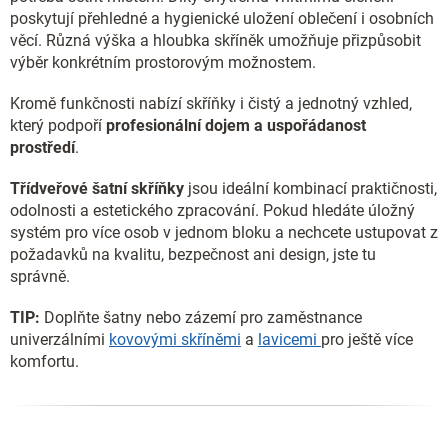
poskytují přehledné a hygienické uložení oblečení i osobních
věcí. Různá výška a hloubka skříněk umožňuje přizpůsobit
výběr konkrétním prostorovým možnostem.
Kromě funkčnosti nabízí skříňky i čistý a jednotný vzhled,
který podpoří
profesionální dojem a uspořádanost
prostředí
.
Třídveřové šatní skříňky
jsou ideální kombinací praktičnosti,
odolnosti a estetického zpracování. Pokud hledáte úložný
systém pro více osob v jednom bloku a nechcete ustupovat z
požadavků na kvalitu, bezpečnost ani design, jste tu
správně.
TIP:
Doplňte šatny nebo zázemí pro zaměstnance
univerzálními
kovovými skříněmi
a
lavicemi
pro ještě více
komfortu.