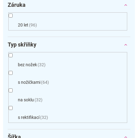
Záruka
20 let
96
Typ skříňky
bez nožek
32
s nožičkami
64
na soklu
32
s rektifikací
32
Šířka