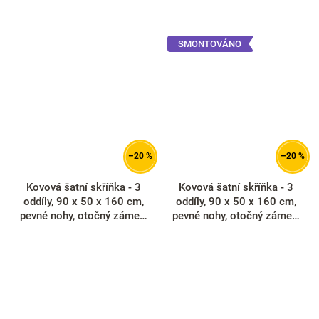
SMONTOVÁNO
–20 %
–20 %
Kovová šatní skříňka - 3
Kovová šatní skříňka - 3
oddíly, 90 x 50 x 160 cm,
oddíly, 90 x 50 x 160 cm,
pevné nohy, otočný zámek,
pevné nohy, otočný zámek,
světle šedá - ral 7035
zelená - ral 6033