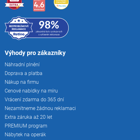
u
Výhody pro zákazníky
Náhradní plnění
Doprava a platba
Nákup na firmu
Cenové nabídky na míru
Vrácení zdarma do 365 dní
Nezamítneme žádnou reklamaci
Extra záruka až 20 let
PREMIUM program
Nábytek na operák