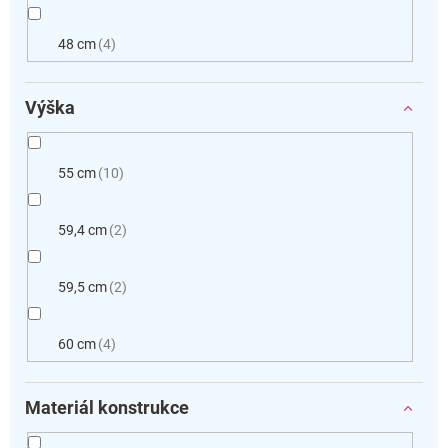
48 cm
4
Výška
55 cm
10
59,4 cm
2
59,5 cm
2
60 cm
4
Materiál konstrukce