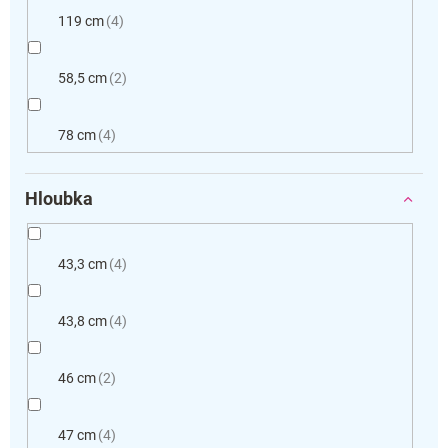
119 cm
4
58,5 cm
2
78 cm
4
Hloubka
43,3 cm
4
43,8 cm
4
46 cm
2
47 cm
4