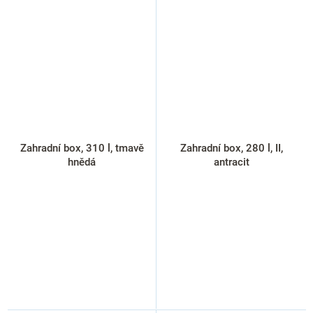
Zahradní box, 310 l, tmavě
Zahradní box, 280 l, II,
hnědá
antracit