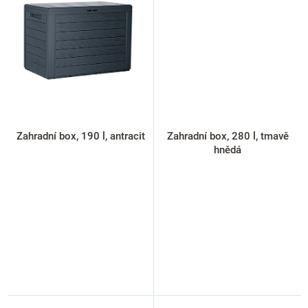
Zahradní box, 190 l, antracit
Zahradní box, 280 l, tmavě
hnědá