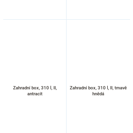
Zahradní box, 310 l, II,
Zahradní box, 310 l, II, tmavě
antracit
hnědá