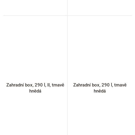
Zahradní box, 290 l, II, tmavě
Zahradní box, 290 l, tmavě
hnědá
hnědá