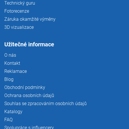
Technický guru
Fotorecenze
Záruka okamžité výměny
3D vizualizace
Užitečné informace
O nás
Kontakt
Reklamace
Blog
Obchodní podmínky
Ochrana osobních údajů
Souhlas se zpracováním osobních údajů
Katalogy
FAQ
Spolupráce s influencery