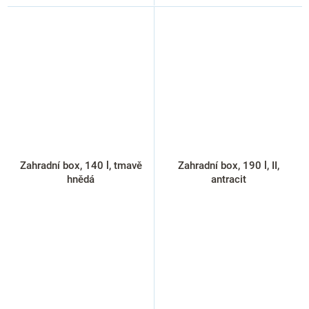
Zahradní box, 140 l, tmavě
Zahradní box, 190 l, II,
hnědá
antracit