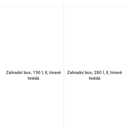
Zahradní box, 190 l, II, tmavě
Zahradní box, 280 l, II, tmavě
hnědá
hnědá