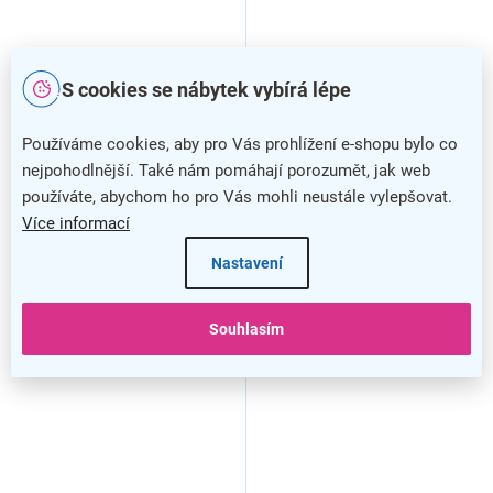
S cookies se nábytek vybírá lépe
Používáme cookies, aby pro Vás prohlížení e-shopu bylo co
nejpohodlnější. Také nám pomáhají porozumět, jak web
používáte, abychom ho pro Vás mohli neustále vylepšovat.
Více informací
Zahradní box, 190 l, tmavě
Zahradní box, 140 l, antracit
Nastavení
hnědá
Souhlasím