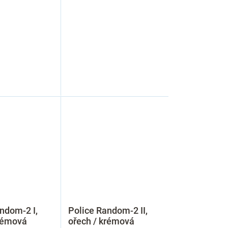
ndom-2 I,
Police Random-2 II,
krémová
ořech / krémová