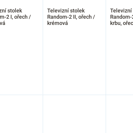
zní stolek
Televizní stolek
Televizní
-2 I, ořech /
Random-2 II, ořech /
Random-2
vá
krémová
krbu, oře