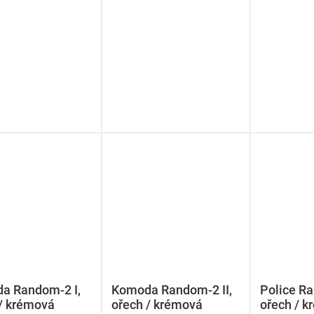
a Random-2 I,
Komoda Random-2 II,
Police Ra
/ krémová
ořech / krémová
ořech / 