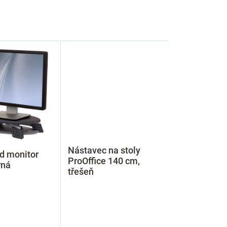
Nástavec na stoly
d monitor
ProOffice 140 cm,
rná
třešeň