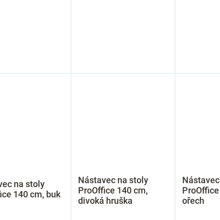
Nástavec na stoly
Nástavec 
ec na stoly
ProOffice 140 cm,
ProOffice
ice 140 cm, buk
divoká hruška
ořech