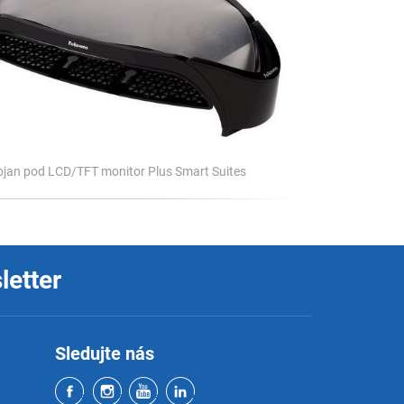
ojan pod LCD/TFT monitor Plus Smart Suites
letter
Sledujte nás