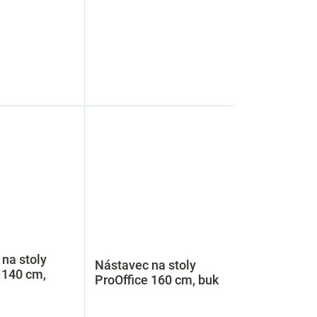
na stoly
Nástavec na stoly
 140 cm,
ProOffice 160 cm, buk