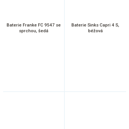
Baterie Franke FC 9547 se
Baterie Sinks Capri 4 S,
sprchou, šedá
béžová