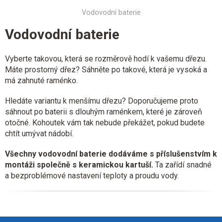
Vodovodní baterie
Vodovodní baterie
Vyberte takovou, která se rozměrově hodí k vašemu dřezu.
Máte prostorný dřez? Sáhněte po takové, která je vysoká a
má zahnuté raménko.
Hledáte variantu k menšímu dřezu? Doporučujeme proto
sáhnout po baterii s dlouhým raménkem, které je zároveň
otočné. Kohoutek vám tak nebude překážet, pokud budete
chtít umývat nádobí.
Všechny vodovodní baterie dodáváme s příslušenstvím k
montáži společně s keramickou kartuší.
Ta zařídí snadné
a bezproblémové nastavení teploty a proudu vody.
Z