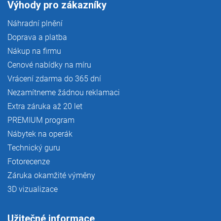
Výhody pro zákazníky
Náhradní plnění
Doprava a platba
Nákup na firmu
Cenové nabídky na míru
Vrácení zdarma do 365 dní
Nezamítneme žádnou reklamaci
Extra záruka až 20 let
PREMIUM program
Nábytek na operák
Technický guru
Fotorecenze
Záruka okamžité výměny
3D vizualizace
Užitečné informace