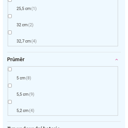
25,5 cm
1
32 cm
2
32,7 cm
4
Průměr
5 cm
8
5,5 cm
9
5,2 cm
4