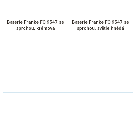
Baterie Franke FC 9547 se
Baterie Franke FC 9547 se
sprchou, krémová
sprchou, světle hnědá