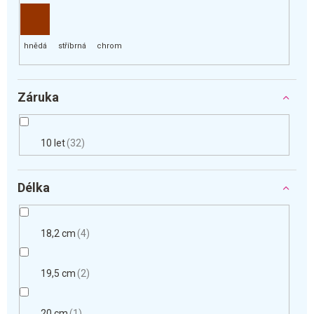
Záruka
10 let
32
Délka
18,2 cm
4
19,5 cm
2
20 cm
1