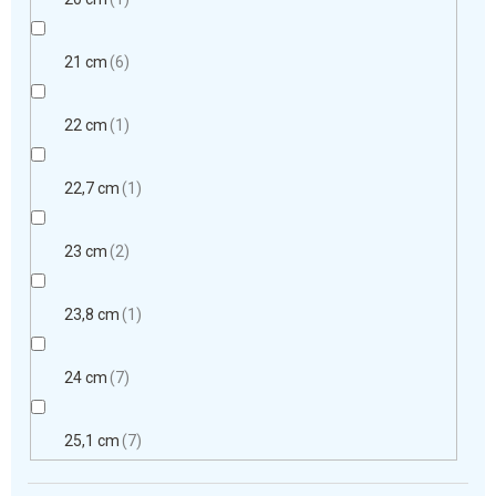
21 cm
6
22 cm
1
22,7 cm
1
23 cm
2
23,8 cm
1
24 cm
7
25,1 cm
7