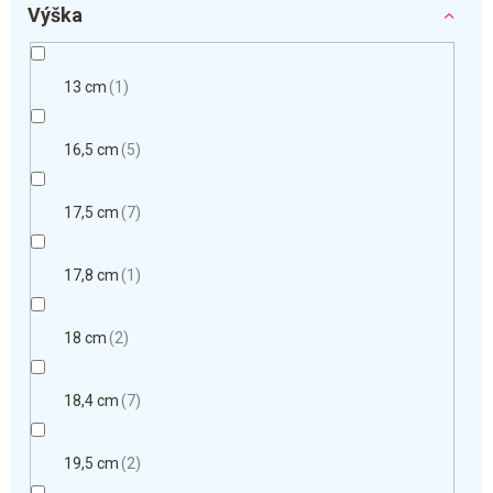
Výška
13 cm
1
16,5 cm
5
17,5 cm
7
17,8 cm
1
18 cm
2
18,4 cm
7
19,5 cm
2