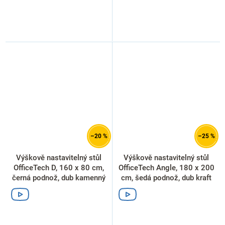
–20 %
–25 %
Výškově nastavitelný stůl
Výškově nastavitelný stůl
OfficeTech D, 160 x 80 cm,
OfficeTech Angle, 180 x 200
černá podnož, dub kamenný
cm, šedá podnož, dub kraft