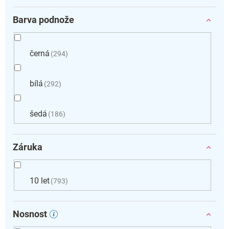
Barva podnože
černá
294
bílá
292
šedá
186
Záruka
10 let
793
Nosnost