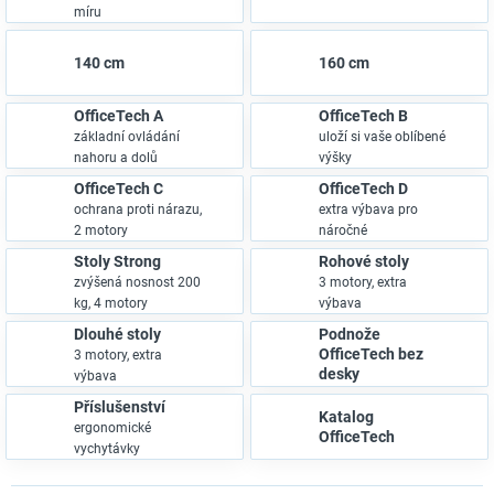
míru
140 cm
160 cm
OfficeTech A
OfficeTech B
základní ovládání
uloží si vaše oblíbené
nahoru a dolů
výšky
OfficeTech C
OfficeTech D
ochrana proti nárazu,
extra výbava pro
2 motory
náročné
Stoly Strong
Rohové stoly
zvýšená nosnost 200
3 motory, extra
kg, 4 motory
výbava
Dlouhé stoly
Podnože
OfficeTech bez
3 motory, extra
desky
výbava
Příslušenství
Katalog
ergonomické
OfficeTech
vychytávky