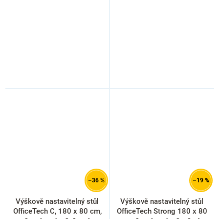
–36 %
–19 %
Výškově nastavitelný stůl
Výškově nastavitelný stůl
OfficeTech C, 180 x 80 cm,
OfficeTech Strong 180 x 80