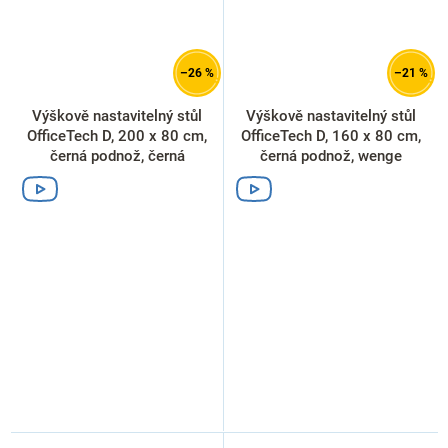
–26 %
–21 %
Výškově nastavitelný stůl
Výškově nastavitelný stůl
OfficeTech D, 200 x 80 cm,
OfficeTech D, 160 x 80 cm,
černá podnož, černá
černá podnož, wenge