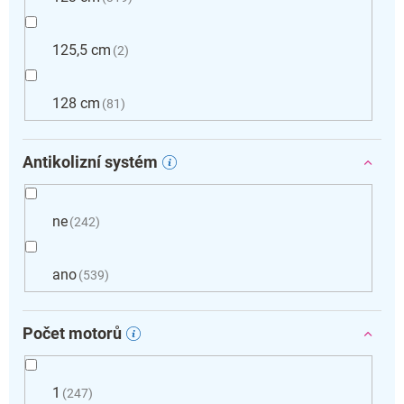
125,5 cm
2
128 cm
81
Antikolizní systém
ne
242
ano
539
Počet motorů
1
247