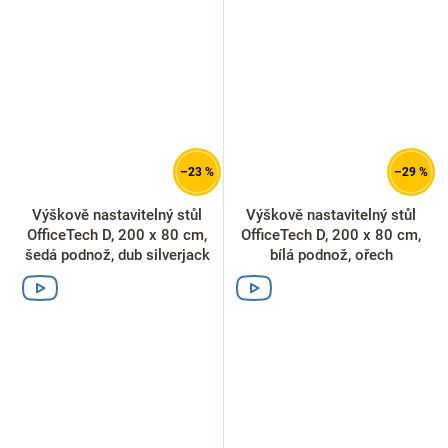
–23 %
–29 %
Výškově nastavitelný stůl
Výškově nastavitelný stůl
OfficeTech D, 200 x 80 cm,
OfficeTech D, 200 x 80 cm,
šedá podnož, dub silverjack
bílá podnož, ořech