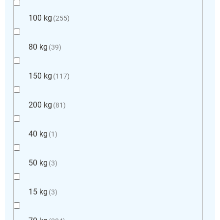
100 kg
255
80 kg
39
150 kg
117
200 kg
81
40 kg
1
50 kg
3
15 kg
3