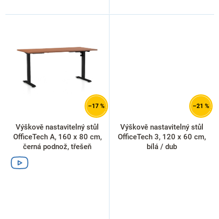
–17 %
–21 %
Výškově nastavitelný stůl
Výškově nastavitelný stůl
OfficeTech A, 160 x 80 cm,
OfficeTech 3, 120 x 60 cm,
černá podnož, třešeň
bílá / dub