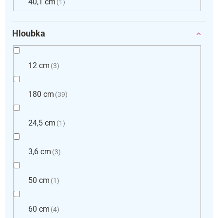
40,1 cm
1
Hloubka
12 cm
3
180 cm
39
24,5 cm
1
3,6 cm
3
50 cm
1
60 cm
4