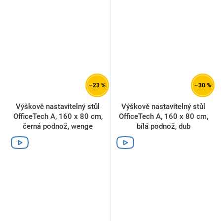
–23 %
–30 %
Výškově nastavitelný stůl
Výškově nastavitelný stůl
OfficeTech A, 160 x 80 cm,
OfficeTech A, 160 x 80 cm,
černá podnož, wenge
bílá podnož, dub