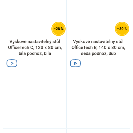
–28 %
–30 %
Výškově nastavitelný stůl
Výškově nastavitelný stůl
OfficeTech C, 120 x 80 cm,
OfficeTech B, 140 x 80 cm,
bílá podnož, bílá
šedá podnož, dub