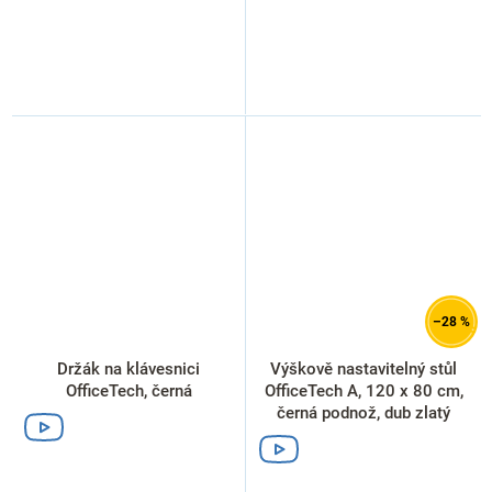
–28 %
Držák na klávesnici
Výškově nastavitelný stůl
OfficeTech, černá
OfficeTech A, 120 x 80 cm,
černá podnož, dub zlatý