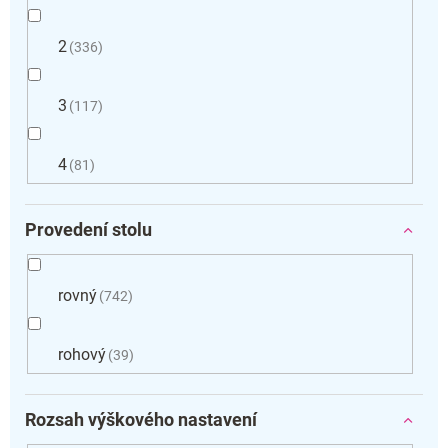
2
336
3
117
4
81
Provedení stolu
rovný
742
rohový
39
Rozsah výškového nastavení