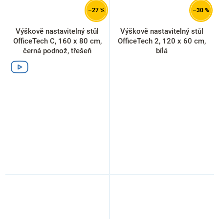
–27 %
–30 %
Výškově nastavitelný stůl
Výškově nastavitelný stůl
OfficeTech C, 160 x 80 cm,
OfficeTech 2, 120 x 60 cm,
černá podnož, třešeň
bílá