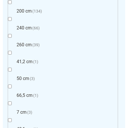
200 cm
134
240 cm
66
260 cm
39
41,2 cm
1
50 cm
3
66,5 cm
1
7 cm
3