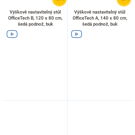
Výškově nastavitelný stůl
Výškově nastavitelný stůl
OfficeTech B, 120 x 80 cm,
OfficeTech A, 140 x 80 cm,
šedá podnož, buk
šedá podnož, buk