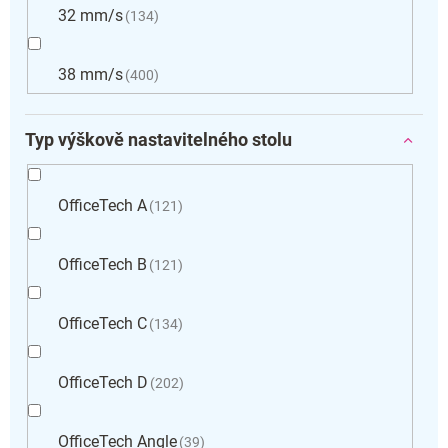
32 mm/s
134
38 mm/s
400
Typ výškově nastavitelného stolu
OfficeTech A
121
OfficeTech B
121
OfficeTech C
134
OfficeTech D
202
OfficeTech Angle
39