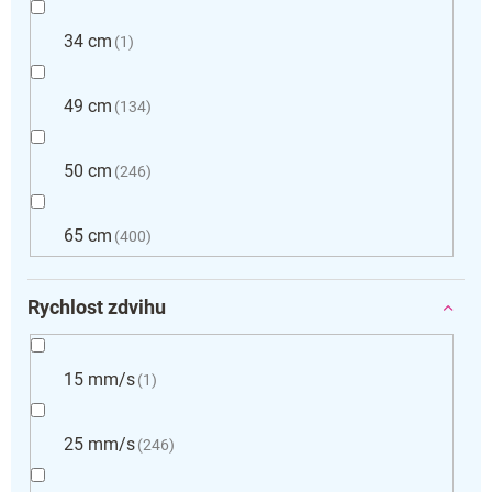
34 cm
1
49 cm
134
50 cm
246
65 cm
400
Rychlost zdvihu
15 mm/s
1
25 mm/s
246