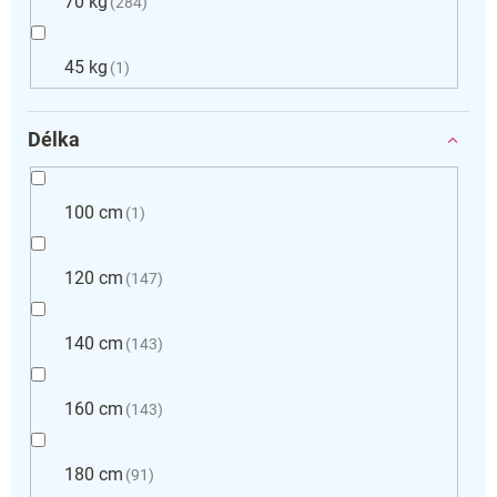
70 kg
284
45 kg
1
Délka
100 cm
1
120 cm
147
140 cm
143
160 cm
143
180 cm
91