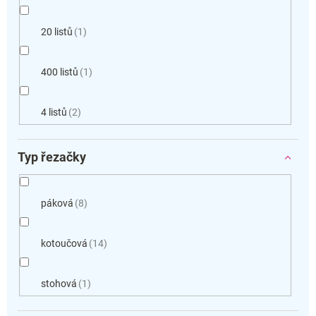
20 listů
1
400 listů
1
4 listů
2
Typ řezačky
páková
8
kotoučová
14
stohová
1