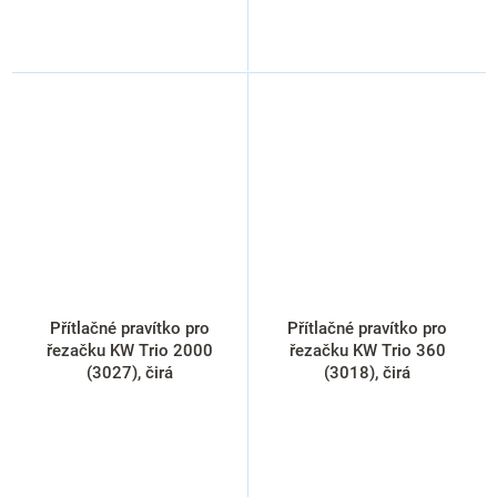
Přítlačné pravítko pro
Přítlačné pravítko pro
řezačku KW Trio 2000
řezačku KW Trio 360
(3027), čirá
(3018), čirá