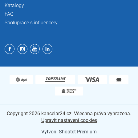
Katalogy
FAQ
Spolupráce s influencery
Copyright 2026
kancelar24.cz
. Všechna práva vyhrazena.
Upravit nastavení cookies
Vytvořil Shoptet Premium