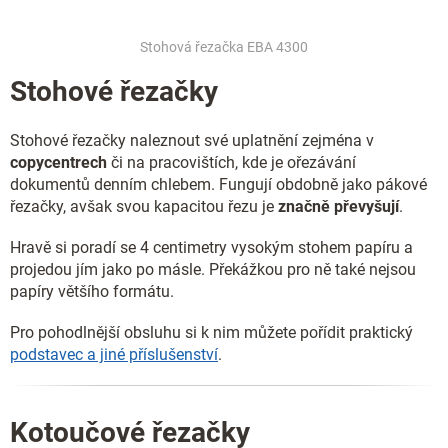
Stohová řezačka EBA 4300
Stohové řezačky
Stohové řezačky naleznout své uplatnění zejména v
copycentrech
či na pracovištích, kde je ořezávání
dokumentů denním chlebem. Fungují obdobně jako pákové
řezačky, avšak svou kapacitou řezu je
značně převyšují
.
Hravě si poradí se 4 centimetry vysokým stohem papíru a
projedou jím jako po másle. Překážkou pro ně také nejsou
papíry většího formátu.
Pro pohodlnější obsluhu si k nim můžete pořídit praktický
podstavec a jiné příslušenství
.
Kotoučové řezačky