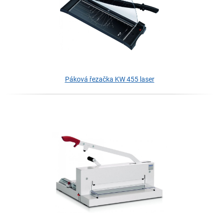
Páková řezačka KW 455 laser