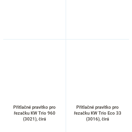
Přítlačné pravítko pro
Přítlačné pravítko pro
řezačku KW Trio 960
řezačku KW Trio Eco 33
(3021), čirá
(3016), čirá