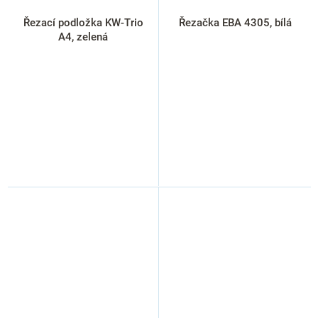
Řezací podložka KW-Trio
Řezačka EBA 4305, bílá
A4, zelená