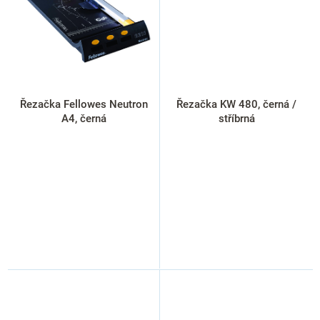
Řezačka Fellowes Neutron
Řezačka KW 480, černá /
A4, černá
stříbrná