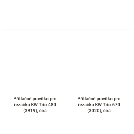
Přítlačné pravítko pro
Přítlačné pravítko pro
řezačku KW Trio 480
řezačku KW Trio 670
(3919), čirá
(3020), čirá