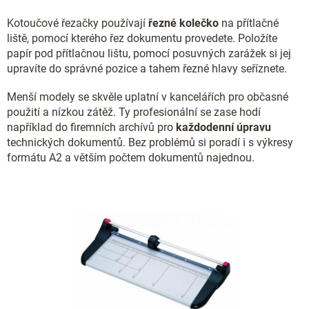
Kotoučové řezačky používají
řezné kolečko
na přítlačné
liště, pomocí kterého řez dokumentu provedete. Položíte
papír pod přítlačnou lištu, pomocí posuvných zarážek si jej
upravíte do správné pozice a tahem řezné hlavy seříznete.
Menší modely se skvěle uplatní v kancelářích pro občasné
použití a nízkou zátěž. Ty profesionální se zase hodí
například do firemních archívů pro
každodenní úpravu
technických dokumentů. Bez problémů si poradí i s výkresy
formátu A2 a větším počtem dokumentů najednou.