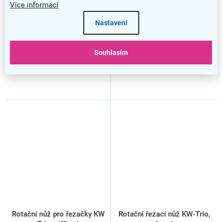
Více informací
Nastavení
Souhlasím
Rotační nůž pro řezačky KW
Rotační řezací nůž KW-Trio,