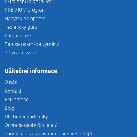
Extra záruka až 20 let
PREMIUM program
Nábytek na operák
Technický guru
Fotorecenze
Záruka okamžité výměny
3D vizualizace
Užitečné informace
O nás
Kontakt
Reklamace
Blog
Obchodní podmínky
Ochrana osobních údajů
Souhlas se zpracováním osobních údajů