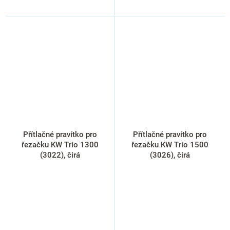
Přítlačné pravítko pro
Přítlačné pravítko pro
řezačku KW Trio 1300
řezačku KW Trio 1500
(3022), čirá
(3026), čirá