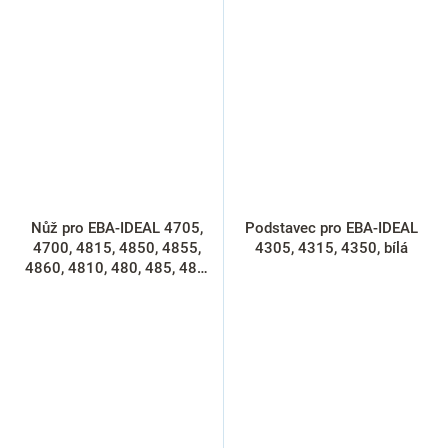
Nůž pro EBA-IDEAL 4705,
Podstavec pro EBA-IDEAL
4700, 4815, 4850, 4855,
4305, 4315, 4350, bílá
4860, 4810, 480, 485, 486,
náhradní nůž