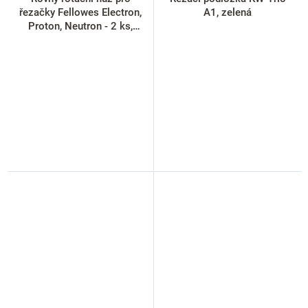
řezačky Fellowes Electron,
A1, zelená
Proton, Neutron - 2 ks,
stříbrná