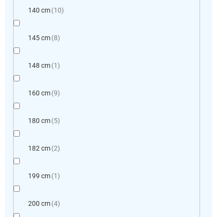
140 cm
10
145 cm
8
148 cm
1
160 cm
9
180 cm
5
182 cm
2
199 cm
1
200 cm
4