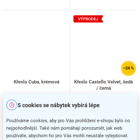
VÝPRODEJ
–24 %
Křeslo Cuba, krémová
Křeslo Castello Velvet, šedá
/ černá
S cookies se nábytek vybírá lépe
Používáme cookies, aby pro Vás prohlížení e-shopu bylo co
nejpohodlnější. Také nám pomáhají porozumět, jak web
používáte, abychom ho pro Vás mohli neustále vylepšovat.