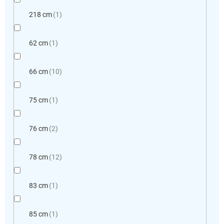
218 cm
1
62 cm
1
66 cm
10
75 cm
1
76 cm
2
78 cm
12
83 cm
1
85 cm
1