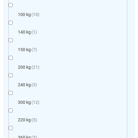
100 kg
10
140 kg
1
150 kg
7
200 kg
21
240 kg
3
300 kg
12
220 kg
5
360 kg
3