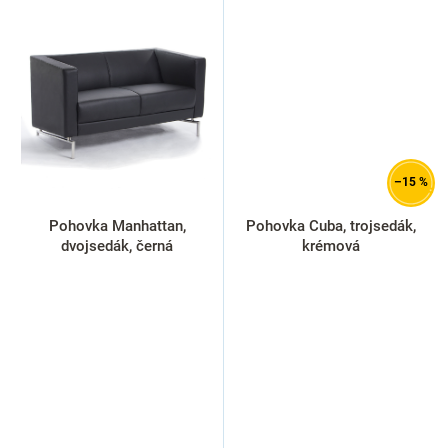
–15 %
Pohovka Manhattan,
Pohovka Cuba, trojsedák,
dvojsedák, černá
krémová