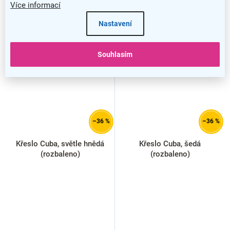
Více informací
Nastavení
VÝPRODEJ
VÝPRODEJ
Souhlasím
SMONTOVÁNO
SMONTOVÁNO
ROZBALENO
ROZBALENO
–36 %
–36 %
Křeslo Cuba, světle hnědá
Křeslo Cuba, šedá
(rozbaleno)
(rozbaleno)