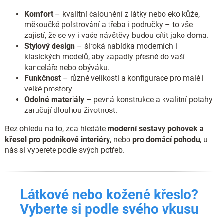
Komfort
– kvalitní čalounění z látky nebo eko kůže,
měkoučké polstrování a třeba i područky – to vše
zajistí, že se vy i vaše návštěvy budou cítit jako doma.
Stylový design
– široká nabídka moderních i
klasických modelů, aby zapadly přesně do vaší
kanceláře nebo obýváku.
Funkčnost
– různé velikosti a konfigurace pro malé i
velké prostory.
Odolné materiály
– pevná konstrukce a kvalitní potahy
zaručují dlouhou životnost.
Bez ohledu na to, zda hledáte
moderní sestavy pohovek a
křesel pro podnikové interiéry
, nebo
pro domácí pohodu
, u
nás si vyberete podle svých potřeb.
Látkové nebo kožené křeslo?
Vyberte si podle svého vkusu