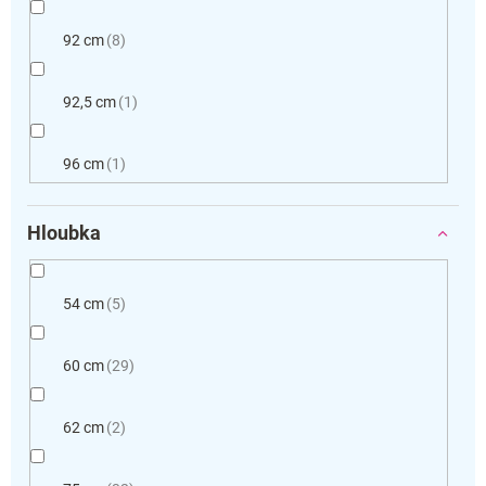
92 cm
8
92,5 cm
1
96 cm
1
Hloubka
54 cm
5
60 cm
29
62 cm
2