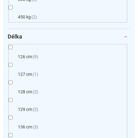
450 kg
2
Délka
126 cm
9
127 cm
1
128 cm
2
129 cm
2
136 cm
3