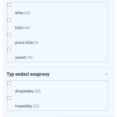
látka
52
kůže
44
pravá kůže
3
samet
10
Typ sedací soupravy
dvojsedáky
35
trojsedáky
22