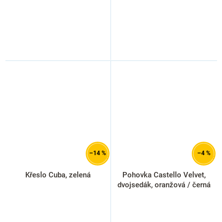
–14 %
–4 %
Křeslo Cuba, zelená
Pohovka Castello Velvet,
dvojsedák, oranžová / černá