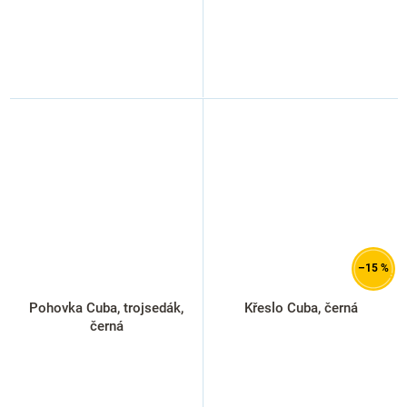
–15 %
Pohovka Cuba, trojsedák,
Křeslo Cuba, černá
černá