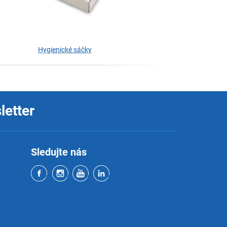
Hygienické sáčky
letter
Sledujte nás