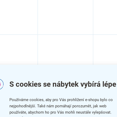
S cookies se nábytek vybírá lépe
ník na
ické sáčky
Používáme cookies, aby pro Vás prohlížení e-shopu bylo co
, černá
nejpohodlnější. Také nám pomáhají porozumět, jak web
používáte, abychom ho pro Vás mohli neustále vylepšovat.