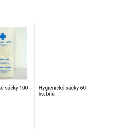
ké sáčky 100
Hygienické sáčky 60
ks, bílá