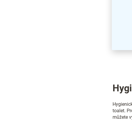
Hygi
Hygienic
toalet. 
můžete v