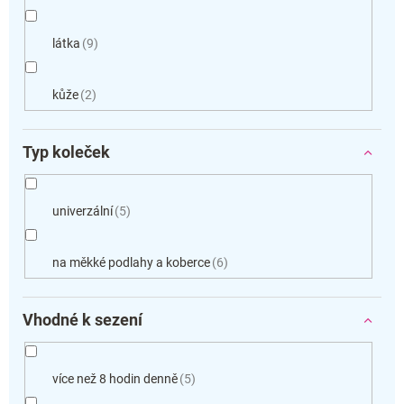
látka
9
kůže
2
Typ koleček
univerzální
5
na měkké podlahy a koberce
6
Vhodné k sezení
více než 8 hodin denně
5