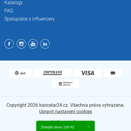
Katalogy
FAQ
Spolupráce s influencery
Copyright 2026
kancelar24.cz
. Všechna práva vyhrazena.
Upravit nastavení cookies
Vytvořil Shoptet Premium
×
Získejte slevu 100 Kč