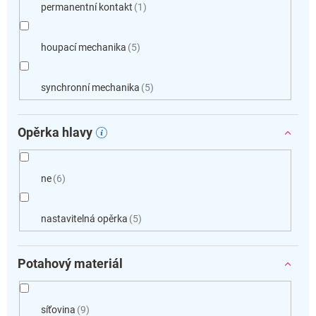
permanentní kontakt
1
houpací mechanika
5
synchronní mechanika
5
Opěrka hlavy
ne
6
nastavitelná opěrka
5
Potahový materiál
síťovina
9