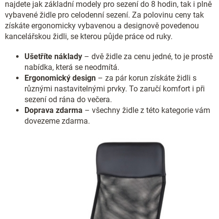
najdete jak základní modely pro sezení do 8 hodin, tak i plně
vybavené židle pro celodenní sezení. Za polovinu ceny tak
získáte ergonomicky vybavenou a designově povedenou
kancelářskou židli, se kterou půjde práce od ruky.
Ušetříte náklady
– dvě židle za cenu jedné, to je prostě
nabídka, která se neodmítá.
Ergonomický design
– za pár korun získáte židli s
různými nastavitelnými prvky. To zaručí komfort i při
sezení od rána do večera.
Doprava zdarma
– všechny židle z této kategorie vám
dovezeme zdarma.