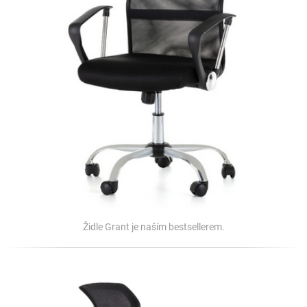
Židle Grant je naším bestsellerem.