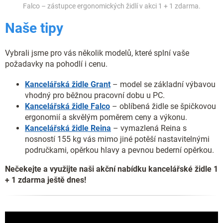
Falco – zástupce ergonomických židlí v akci 1 + 1 zdarma.
Naše tipy
Vybrali jsme pro vás několik modelů, které splní vaše
požadavky na pohodlí i cenu.
Kancelářská židle Grant
– model se základní výbavou
vhodný pro běžnou pracovní dobu u PC.
Kancelářská židle Falco
– oblíbená židle se špičkovou
ergonomií a skvělým poměrem ceny a výkonu.
Kancelářská židle Reina
– vymazlená Reina s
nosností 155 kg vás mimo jiné potěší nastavitelnými
područkami, opěrkou hlavy a pevnou bederní opěrkou.
Nečekejte a využijte naši akční nabídku kancelářské židle 1
+ 1 zdarma ještě dnes!