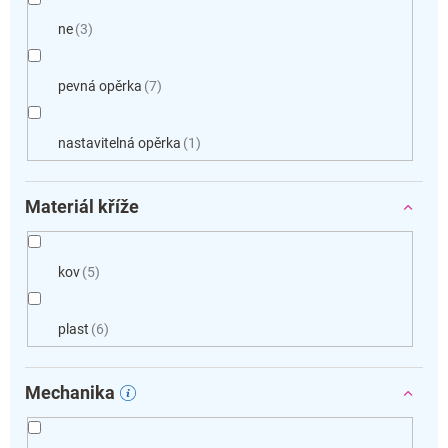
ne
3
pevná opěrka
7
nastavitelná opěrka
1
Materiál kříže
kov
5
plast
6
Mechanika