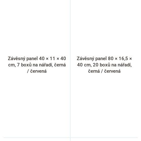
Závěsný panel 40 × 11 × 40
Závěsný panel 80 × 16,5 ×
cm, 7 boxů na nářadí, černá
40 cm, 20 boxů na nářadí,
/ červená
černá / červená