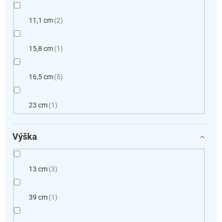
11,1 cm
2
15,8 cm
1
16,5 cm
5
23 cm
1
Výška
13 cm
3
39 cm
1