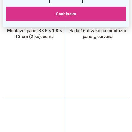
Souhlasím
Montážní panel 38,6 × 1,8 ×
Sada 16 držáků na montážní
13 cm (2 ks), černá
panely, červená