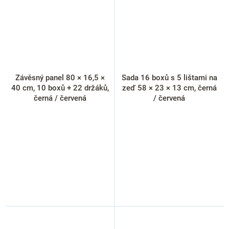
Závěsný panel 80 × 16,5 ×
Sada 16 boxů s 5 lištami na
40 cm, 10 boxů + 22 držáků,
zeď 58 × 23 × 13 cm, černá
černá / červená
/ červená