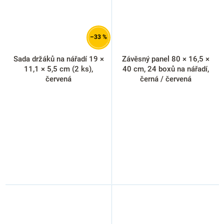
–33 %
Sada držáků na nářadí 19 ×
Závěsný panel 80 × 16,5 ×
11,1 × 5,5 cm (2 ks),
40 cm, 24 boxů na nářadí,
červená
černá / červená