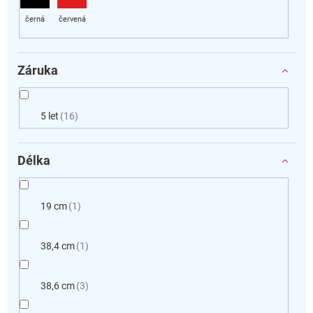
Záruka
5 let
16
Délka
19 cm
1
38,4 cm
1
38,6 cm
3