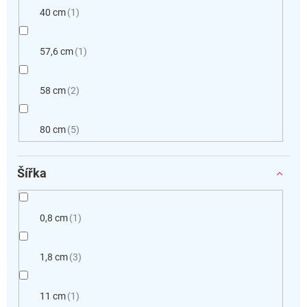
40 cm
1
57,6 cm
1
58 cm
2
80 cm
5
Šířka
0,8 cm
1
1,8 cm
3
11 cm
1