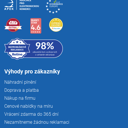
s
u
Výhody pro zákazníky
Náhradní plnění
Doprava a platba
Nákup na firmu
Cenové nabídky na míru
Vrácení zdarma do 365 dní
Nezamítneme žádnou reklamaci