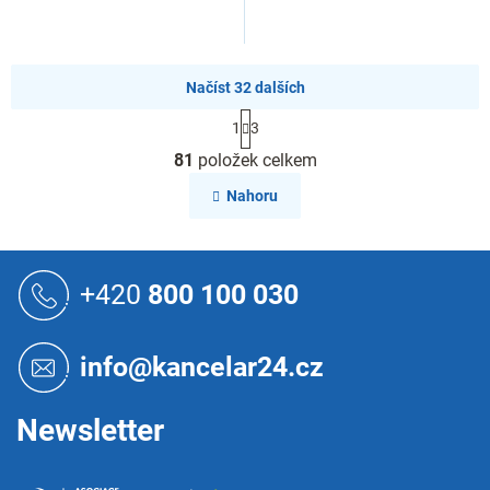
Načíst 32 dalších
S
1
3
t
O
r
81
položek celkem
v
á
l
n
Nahoru
k
á
o
d
v
a
Z
á
c
á
n
+420
800 100 030
í
í
p
p
a
r
t
v
info@kancelar24.cz
k
í
y
v
Newsletter
ý
p
i