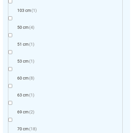
103 cm
1
50 cm
4
51 cm
1
53 cm
1
60 cm
8
63 cm
1
69 cm
2
70 cm
18