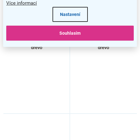
Více informací
Nastavení
Souhlasím
Botník Parana, přírodní
Botník Molinet XL, přírodní
dřevo
dřevo