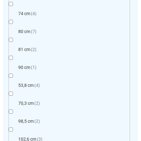
74 cm
4
80 cm
7
81 cm
2
90 cm
1
53,8 cm
4
70,3 cm
2
98,5 cm
2
102,6 cm
3