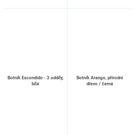
Botník Escondido - 3 oddíly,
Botník Arango, přírodní
bílá
dřevo / černá