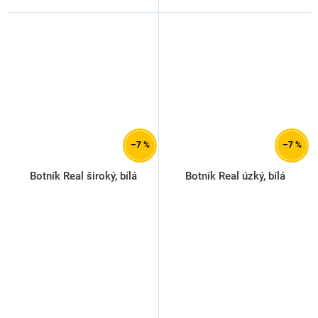
–7 %
–7 %
Botník Real široký, bílá
Botník Real úzký, bílá