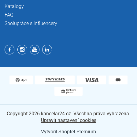
Katalogy
FAQ
Spolupráce s influencery
Copyright 2026
kancelar24.cz
. Všechna práva vyhrazena.
Upravit nastavení cookies
Vytvořil Shoptet Premium