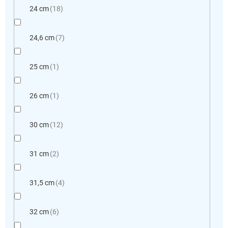
24 cm
18
24,6 cm
7
25 cm
1
26 cm
1
30 cm
12
31 cm
2
31,5 cm
4
32 cm
6