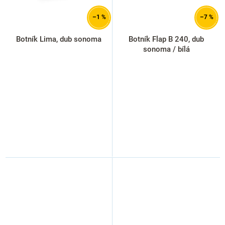
–1 %
–7 %
Botník Lima, dub sonoma
Botník Flap B 240, dub
sonoma / bílá