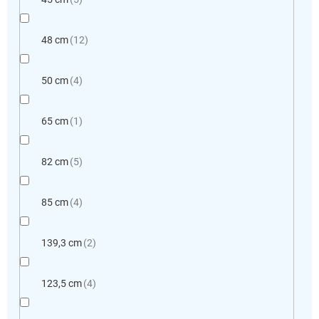
48 cm
12
50 cm
4
65 cm
1
82 cm
5
85 cm
4
139,3 cm
2
123,5 cm
4