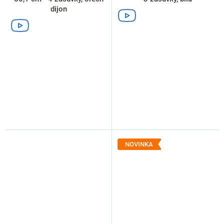
dijon
NOVINKA