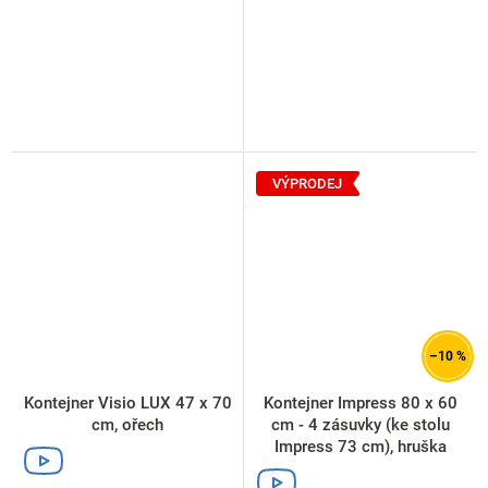
VÝPRODEJ
–10 %
Kontejner Visio LUX 47 x 70
Kontejner Impress 80 x 60
cm, ořech
cm - 4 zásuvky (ke stolu
Impress 73 cm), hruška