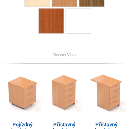
Dezény Visio
Pojízdný
Přístavný
Přístavný