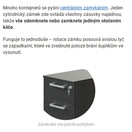
Mnoho kontejnerů se pyšní
centrálním zamykáním
. Jeden
cylindrický zámek zde ovládá všechny zásuvky najednou,
takže
vše odemknete nebo zamknete jediným otočením
klíče
.
Funguje to jednoduše – rotace zámku posouvá svislou tyč
se západkami, které ve zvednuté poloze brání šuplíkům ve
vysunutí.
Zamkněte vše jedním pohybem