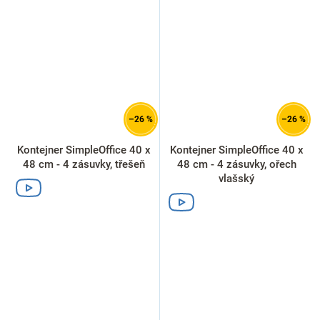
–26 %
–26 %
Kontejner SimpleOffice 40 x
Kontejner SimpleOffice 40 x
48 cm - 4 zásuvky, třešeň
48 cm - 4 zásuvky, ořech
vlašský