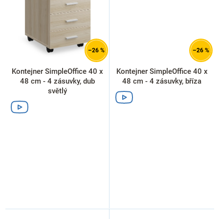
–26 %
–26 %
Kontejner SimpleOffice 40 x
Kontejner SimpleOffice 40 x
48 cm - 4 zásuvky, dub
48 cm - 4 zásuvky, bříza
světlý