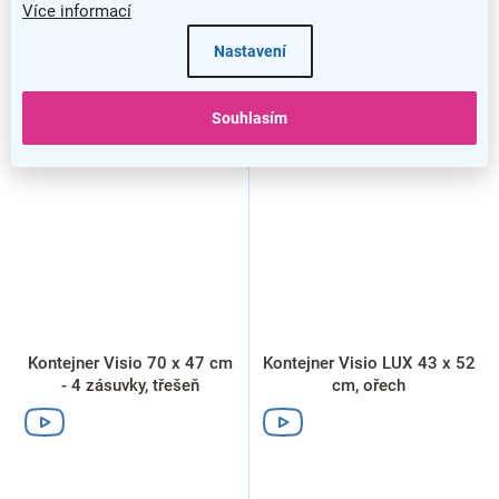
Více informací
Nastavení
Souhlasím
Kontejner Visio 70 x 47 cm
Kontejner Visio LUX 43 x 52
- 4 zásuvky, třešeň
cm, ořech