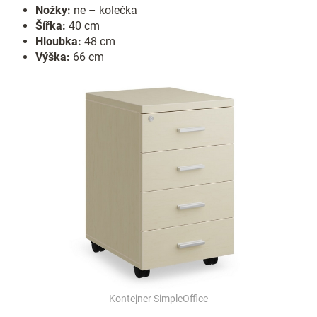
Nožky:
ne – kolečka
Šířka:
40 cm
Hloubka:
48 cm
Výška:
66 cm
Kontejner SimpleOffice