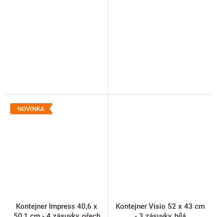
NOVINKA
Kontejner Impress 40,6 x
Kontejner Visio 52 x 43 cm
50,1 cm - 4 zásuvky, ořech
- 3 zásuvky, bílá