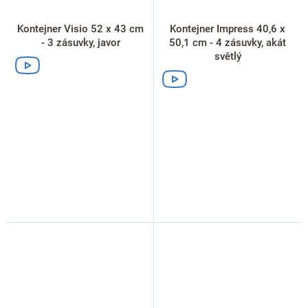
Kontejner Visio 52 x 43 cm
Kontejner Impress 40,6 x
- 3 zásuvky, javor
50,1 cm - 4 zásuvky, akát
světlý