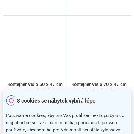
Kontejner Visio 50 x 47 cm
Kontejner Visio 70 x 47 cm
- 4 zásuvky, buk
- 4 zásuvky, bílá
S cookies se nábytek vybírá lépe
Používáme cookies, aby pro Vás prohlížení e-shopu bylo co
nejpohodlnější. Také nám pomáhají porozumět, jak web
používáte, abychom ho pro Vás mohli neustále vylepšovat.