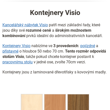
Kontejnery Visio
Kancelářský nábytek Visio
patří mezi základní řady, které
jsou díky své
rozumné ceně
a
širokým možnostem
kombinování
prvků ideální do administrativních kanceláří.
Kontejnery Visio
nabízíme ve
3 provedeních
:
pojízdné
a
přístavné
o hloubce 50 nebo 70 cm.
Tento rozměr odpovídá
stolům Visio
, takže pokud chcete kontejner postavit k
pracovnímu stolu
v jedné ose, zvolte 70cm verzi.
Kontejnery jsou z laminované dřevotřísky s kovovými madly.