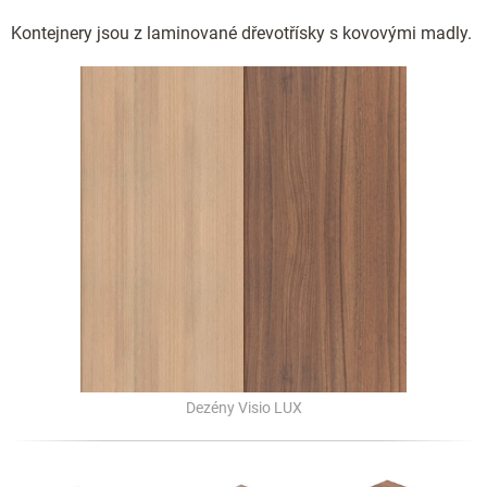
Kontejnery jsou z laminované dřevotřísky s kovovými madly.
Dezény Visio LUX