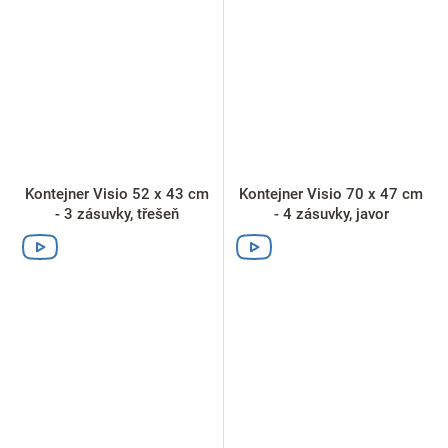
Kontejner Visio 52 x 43 cm
Kontejner Visio 70 x 47 cm
- 3 zásuvky, třešeň
- 4 zásuvky, javor