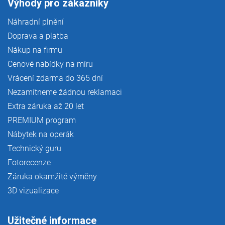
Výhody pro zákazníky
Náhradní plnění
Doprava a platba
Nákup na firmu
Cenové nabídky na míru
Vrácení zdarma do 365 dní
Nezamítneme žádnou reklamaci
Extra záruka až 20 let
PREMIUM program
Nábytek na operák
Technický guru
Fotorecenze
Záruka okamžité výměny
3D vizualizace
Užitečné informace