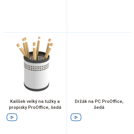
Kalíšek velký na tužky a
Držák na PC ProOffice,
propisky ProOffice, šedá
šedá