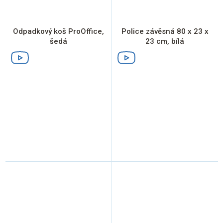
Odpadkový koš ProOffice,
Police závěsná 80 x 23 x
šedá
23 cm, bílá