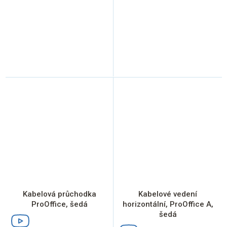
Kabelová průchodka
Kabelové vedení
ProOffice, šedá
horizontální, ProOffice A,
šedá