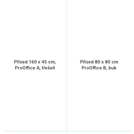
Přísed 160 x 45 cm,
Přísed 80 x 80 cm
ProOffice A, třešeň
ProOffice B, buk