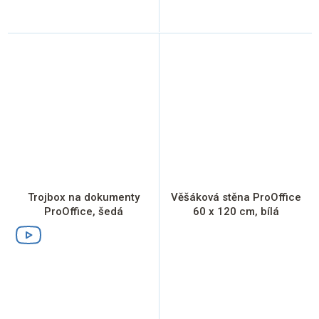
Trojbox na dokumenty
Věšáková stěna ProOffice
ProOffice, šedá
60 x 120 cm, bílá