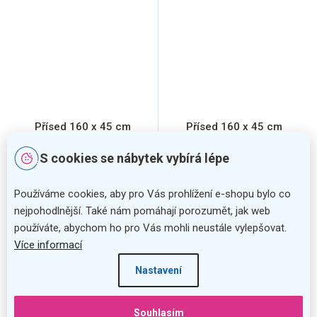
Přísed 160 x 45 cm
Přísed 160 x 45 cm
ProOffice C, divoká hruška
ProOffice C, třešeň
S cookies se nábytek vybírá lépe
Používáme cookies, aby pro Vás prohlížení e-shopu bylo co
nejpohodlnější. Také nám pomáhají porozumět, jak web
používáte, abychom ho pro Vás mohli neustále vylepšovat.
Více informací
Nastavení
Souhlasím