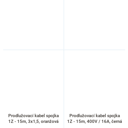
Prodlužovací kabel spojka
Prodlužovací kabel spojka
1Z - 15m, 3x1,5, oranžová
1Z - 15m, 400V / 16A, černá