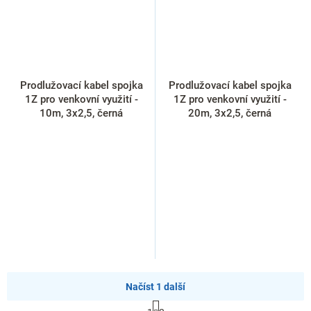
Prodlužovací kabel spojka
Prodlužovací kabel spojka
1Z pro venkovní využití -
1Z pro venkovní využití -
10m, 3x2,5, černá
20m, 3x2,5, černá
Načíst 1 další
S