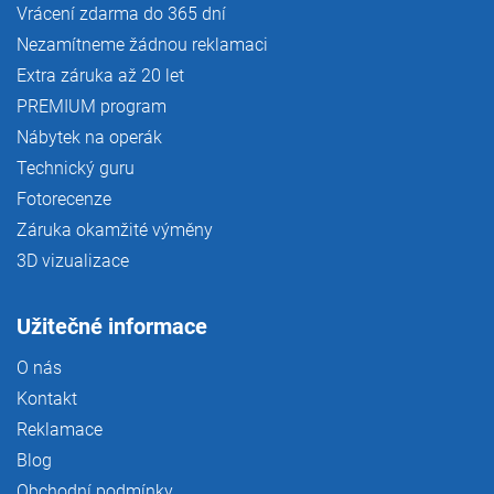
Vrácení zdarma do 365 dní
Nezamítneme žádnou reklamaci
Extra záruka až 20 let
PREMIUM program
Nábytek na operák
Technický guru
Fotorecenze
Záruka okamžité výměny
3D vizualizace
Užitečné informace
O nás
Kontakt
Reklamace
Blog
Obchodní podmínky