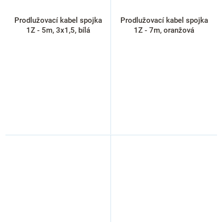
Prodlužovací kabel spojka
Prodlužovací kabel spojka
1Z - 5m, 3x1,5, bílá
1Z - 7m, oranžová