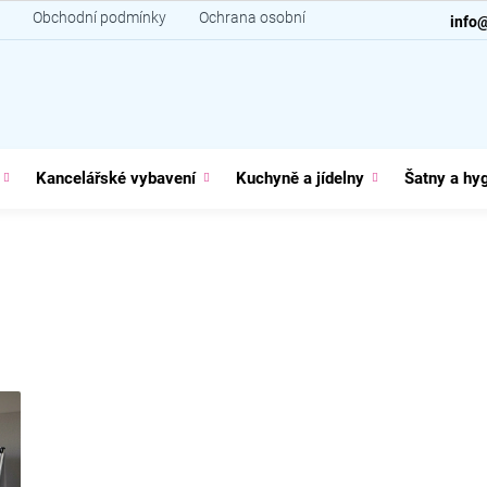
Obchodní podmínky
Ochrana osobních údajů
Kontakt
info
Kancelářské vybavení
Kuchyně a jídelny
Šatny a hy