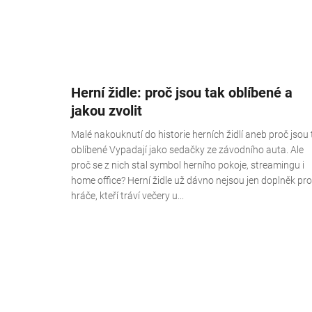
Herní židle: proč jsou tak oblíbené a
jakou zvolit
Malé nakouknutí do historie herních židlí aneb proč jsou 
oblíbené Vypadají jako sedačky ze závodního auta. Ale
proč se z nich stal symbol herního pokoje, streamingu i
home office? Herní židle už dávno nejsou jen doplněk pro
hráče, kteří tráví večery u...