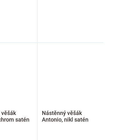
 věšák
Nástěnný věšák
chrom satén
Antonio, nikl satén