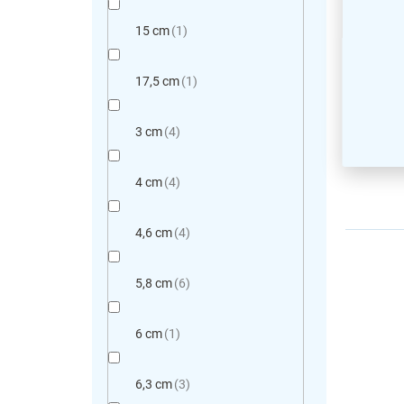
malý, 
15 cm
1
17,5 cm
1
3 cm
4
4 cm
4
4,6 cm
4
5,8 cm
6
6 cm
1
6,3 cm
3