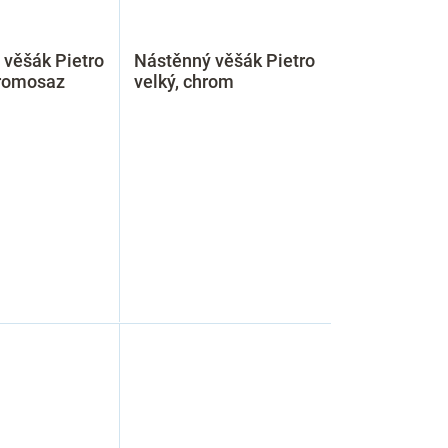
 věšák Pietro
Nástěnný věšák Pietro
aromosaz
velký, chrom