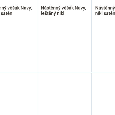
nný věšák Navy,
Nástěnný věšák Navy,
Nástěnný
 satén
leštěný nikl
nikl saté