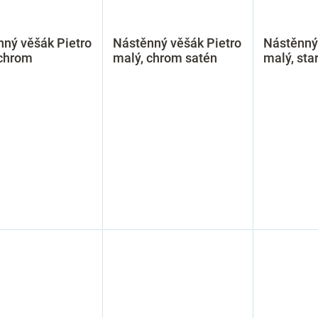
ný věšák Pietro
Nástěnný věšák Pietro
Nástěnný
 chrom
malý, chrom satén
malý, st