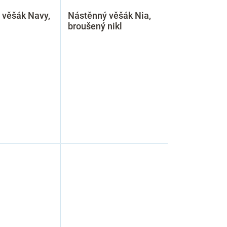
 věšák Navy,
Nástěnný věšák Nia,
n
broušený nikl