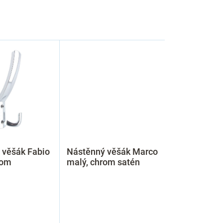
 věšák Fabio
Nástěnný věšák Marco
rom
malý, chrom satén