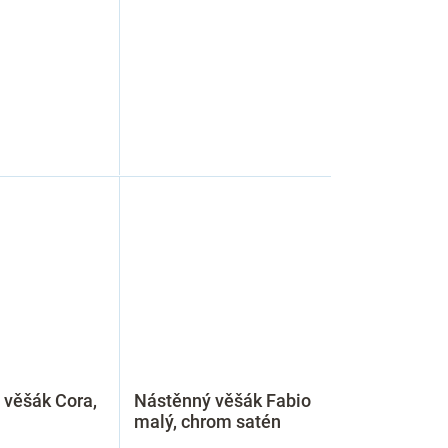
 věšák Cora,
Nástěnný věšák Fabio
malý, chrom satén