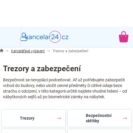
Přejít
na
obsah
NÁ
KO
Kancelářské vybavení
Trezory a zabezpečení
Trezory a zabezpečení
Bezpečnost se nevyplácí podceňovat. Ať už potřebujete zabezpečit
vchod do budovy, nebo uložit cenné předměty či citlivé údaje beze
strachu o odcizení, v této kategorii určitě najdete vhodné řešení – od
nábytkových sejfů až po biometrické zámky na nábytek.
Bezpečnostní
Trezory
skříňky