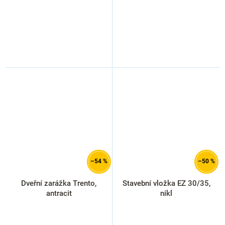
–54 %
–50 %
Dveřní zarážka Trento,
Stavební vložka EZ 30/35,
antracit
nikl