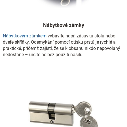
Nábytkové zámky
Nábytkovým zámkem
vybavíte např. zásuvku stolu nebo
dveře skříňky. Odemykání pomocí otisku prstů je rychlé a
praktické, přičemž zajistí, že se k obsahu nikdo nepovolaný
nedostane – určitě ne bez použití násilí.