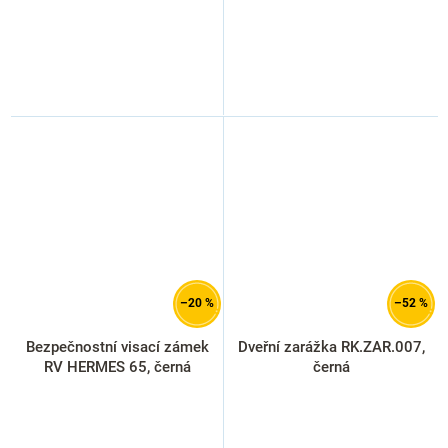
–20 %
–52 %
Bezpečnostní visací zámek
Dveřní zarážka RK.ZAR.007,
RV HERMES 65, černá
černá