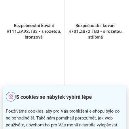
Bezpečnostní kování
Bezpečnostní kování
R111.ZA92.TB3 - s rozetou,
R701.ZB72.TB3 - s rozetou,
bronzová
stříbrná
S cookies se nábytek vybírá lépe
Používáme cookies, aby pro Vás prohlížení e-shopu bylo co
nejpohodlnější. Také nám pomáhají porozumět, jak web
používáte, abychom ho pro Vás mohli neustále vylepšovat.