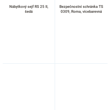
Nábytkový sejf RS 25 II,
Bezpečnostní schránka TS
šedá
0309, Roma, vícebarevná