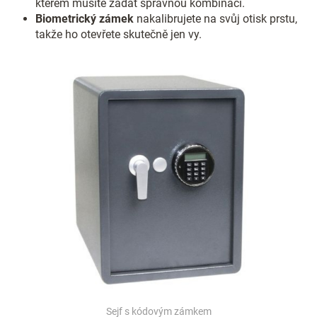
kterém musíte zadat správnou kombinaci.
Biometrický zámek
nakalibrujete na svůj otisk prstu,
takže ho otevřete skutečně jen vy.
Sejf s kódovým zámkem