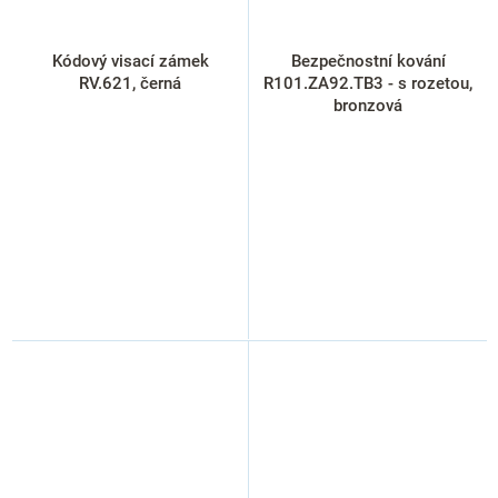
Kódový visací zámek
Bezpečnostní kování
RV.621, černá
R101.ZA92.TB3 - s rozetou,
bronzová