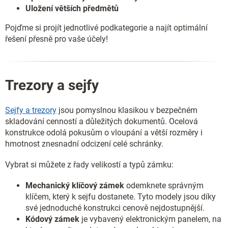
Uložení větších předmětů
Pojďme si projít jednotlivé podkategorie a najít optimální
řešení přesně pro vaše účely!
Trezory a sejfy
Sejfy a trezory
jsou pomyslnou klasikou v bezpečném
skladování cenností a důležitých dokumentů. Ocelová
konstrukce odolá pokusům o vloupání a větší rozměry i
hmotnost znesnadní odcizení celé schránky.
Vybrat si můžete z řady velikostí a typů zámku:
Mechanický klíčový zámek
odemknete správným
klíčem, který k sejfu dostanete. Tyto modely jsou díky
své jednoduché konstrukci cenově nejdostupnější.
Kódový zámek
je vybavený elektronickým panelem, na