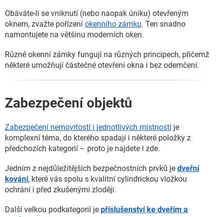
Obáváte-li se vniknutí (nebo naopak úniku) otevřeným
oknem, zvažte pořízení
okenního zámku
. Ten snadno
namontujete na většinu moderních oken.
Různé okenní zámky fungují na různých principech, přičemž
některé umožňují částečné otevření okna i bez odemčení.
Zabezpečení objektů
Zabezpečení nemovitostí i jednotlivých místností
je
komplexní téma, do kterého spadají i některé položky z
předchozích kategorií – proto je najdete i zde.
Jedním z nejdůležitějších bezpečnostních prvků je
dveřní
kování
, které vás spolu s kvalitní cylindrickou vložkou
ochrání i před zkušenými zloději.
Další velkou podkategorií je
příslušenství ke dveřím a