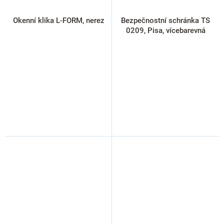
Okenní klika L-FORM, nerez
Bezpečnostní schránka TS
0209, Pisa, vícebarevná