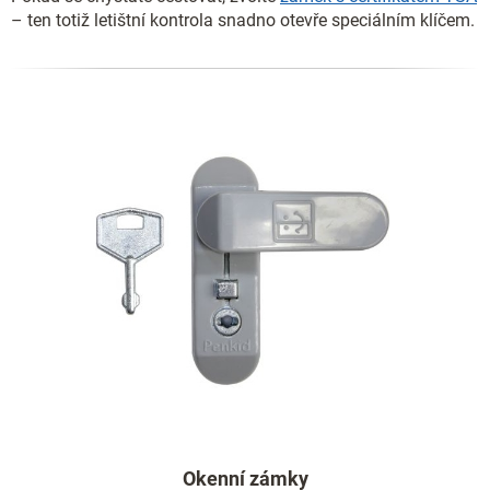
– ten totiž letištní kontrola snadno otevře speciálním klíčem.
Okenní zámky