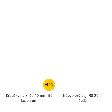
–34 %
Kroužky na klíče 40 mm, 50
Nábytkový sejf RS 20 II,
ks, chrom
šedá