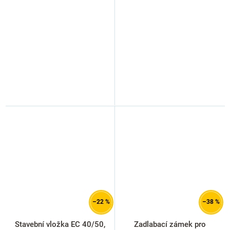
–22 %
–38 %
Stavební vložka EC 40/50,
Zadlabací zámek pro