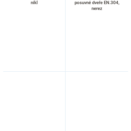
nikl
posuvné dveře EN.304,
nerez