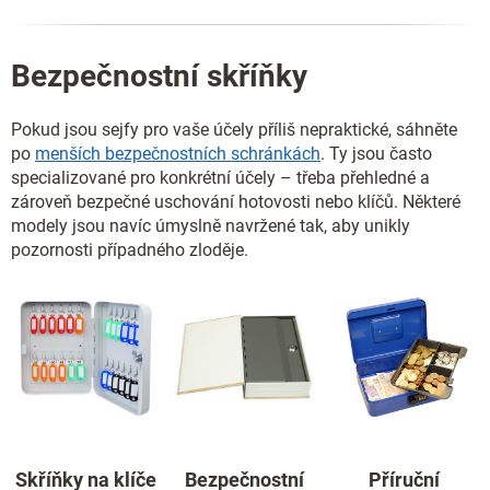
Bezpečnostní skříňky
Pokud jsou sejfy pro vaše účely příliš nepraktické, sáhněte
po
menších bezpečnostních schránkách
. Ty jsou často
specializované pro konkrétní účely – třeba přehledné a
zároveň bezpečné uschování hotovosti nebo klíčů. Některé
modely jsou navíc úmyslně navržené tak, aby unikly
pozornosti případného zloděje.
Skříňky na klíče
Bezpečnostní
Příruční