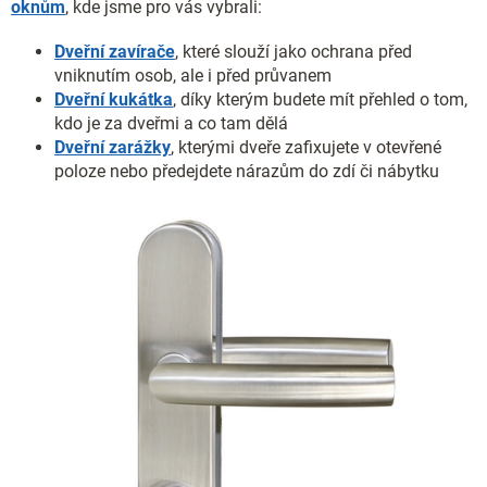
oknům
, kde jsme pro vás vybrali:
Dveřní zavírače
, které slouží jako ochrana před
vniknutím osob, ale i před průvanem
Dveřní kukátka
, díky kterým budete mít přehled o tom,
kdo je za dveřmi a co tam dělá
Dveřní zarážky
, kterými dveře zafixujete v otevřené
poloze nebo předejdete nárazům do zdí či nábytku