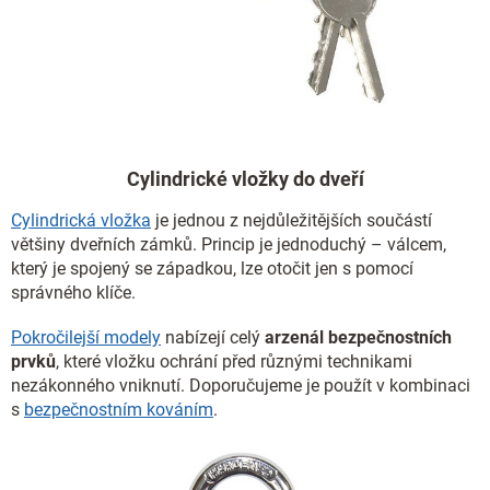
Cylindrické vložky do dveří
Cylindrická vložka
je jednou z nejdůležitějších součástí
většiny dveřních zámků. Princip je jednoduchý – válcem,
který je spojený se západkou, lze otočit jen s pomocí
správného klíče.
Pokročilejší modely
nabízejí celý
arzenál bezpečnostních
prvků
, které vložku ochrání před různými technikami
nezákonného vniknutí. Doporučujeme je použít v kombinaci
s
bezpečnostním kováním
.