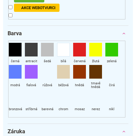
AKCE WEBOTVURCI
Barva
Záruka