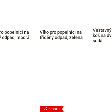
Vestavný
ro popelnici na
Víko pro popelnici na
koš na dví
ý odpad, modrá
tříděný odpad, zelená
šedá
VÝPRODEJ