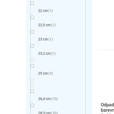
22 cm
1
22,5 cm
1
23 cm
1
23,2 cm
1
25 cm
5
26,4 cm
10
Odpad
barevn
28,5 cm
10