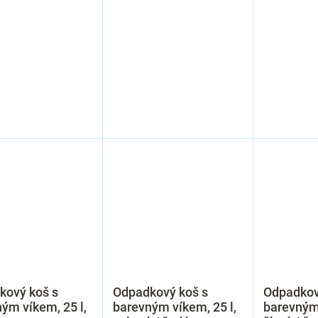
kový koš s
Odpadkový koš s
Odpadkov
ým víkem, 25 l,
barevným víkem, 25 l,
barevným 