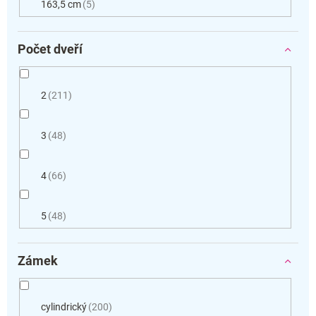
163,5 cm
5
Počet dveří
2
211
3
48
4
66
5
48
Zámek
cylindrický
200