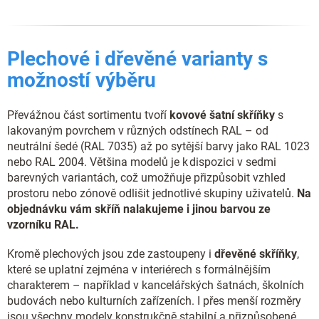
Plechové i dřevěné varianty s
možností výběru
Převážnou část sortimentu tvoří
kovové šatní skříňky
s
lakovaným povrchem v různých odstínech RAL – od
neutrální šedé (RAL 7035) až po sytější barvy jako RAL 1023
nebo RAL 2004. Většina modelů je k dispozici v sedmi
barevných variantách, což umožňuje přizpůsobit vzhled
prostoru nebo zónově odlišit jednotlivé skupiny uživatelů.
Na
objednávku vám skříň nalakujeme i jinou barvou ze
vzorníku RAL.
Kromě plechových jsou zde zastoupeny i
dřevěné skříňky
,
které se uplatní zejména v interiérech s formálnějším
charakterem – například v kancelářských šatnách, školních
budovách nebo kulturních zařízeních. I přes menší rozměry
jsou všechny modely konstrukčně stabilní a přizpůsobené