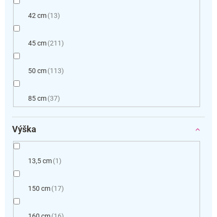
42 cm
13
45 cm
211
50 cm
113
85 cm
37
Výška
13,5 cm
1
150 cm
17
160 cm
16