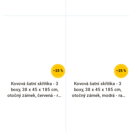
–25 %
–25 %
Kovová šatní skříňka - 3
Kovová šatní skříňka - 3
boxy, 38 x 45 x 185 cm,
boxy, 38 x 45 x 185 cm,
otočný zámek, červená - ral
otočný zámek, modrá - ral
3000
5012