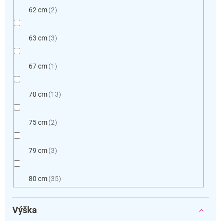
62 cm
2
63 cm
3
67 cm
1
70 cm
13
75 cm
2
79 cm
3
80 cm
35
Výška