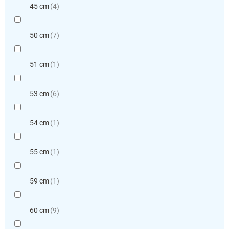
45 cm
4
50 cm
7
51 cm
1
53 cm
6
54 cm
1
55 cm
1
59 cm
1
60 cm
9