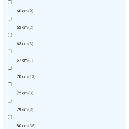
60 cm
9
62 cm
2
63 cm
3
67 cm
1
70 cm
13
75 cm
3
79 cm
3
80 cm
35