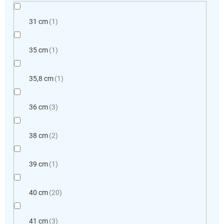
31 cm
1
35 cm
1
35,8 cm
1
36 cm
3
38 cm
2
39 cm
1
40 cm
20
41 cm
3