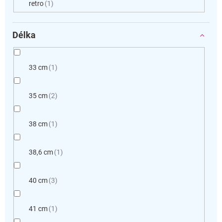
retro
1
Délka
33 cm
1
35 cm
2
38 cm
1
38,6 cm
1
40 cm
3
41 cm
1