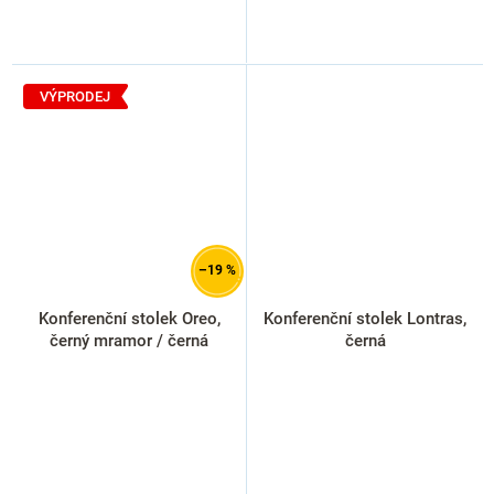
VÝPRODEJ
–19 %
Konferenční stolek Oreo,
Konferenční stolek Lontras,
černý mramor / černá
černá