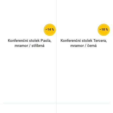
–14 %
–10 %
Konferenční stolek Paola,
Konferenční stolek Tercera,
mramor / stříbrná
mramor / černá