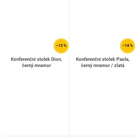
–13 %
–14 %
Konferenční stolek Dion,
Konferenční stolek Paola,
černý mramor
černý mramor / zlatá