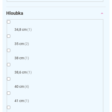
Hloubka
34,8 cm
1
35 cm
2
38 cm
1
38,6 cm
1
40 cm
4
41 cm
1