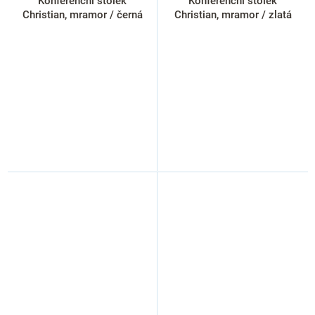
Konferenční stolek
Konferenční stolek
Christian, mramor / černá
Christian, mramor / zlatá