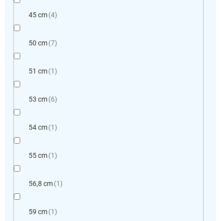
45 cm
4
50 cm
7
51 cm
1
53 cm
6
54 cm
1
55 cm
1
56,8 cm
1
59 cm
1