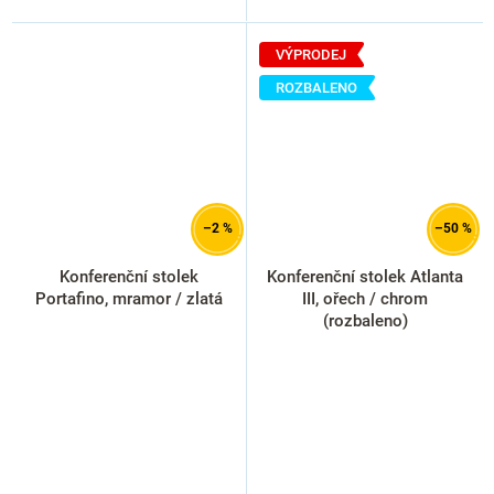
VÝPRODEJ
ROZBALENO
–2 %
–50 %
Konferenční stolek
Konferenční stolek Atlanta
Portafino, mramor / zlatá
III, ořech / chrom
(rozbaleno)