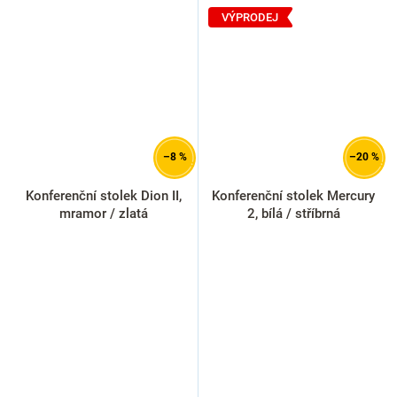
VÝPRODEJ
–8 %
–20 %
Konferenční stolek Dion II,
Konferenční stolek Mercury
mramor / zlatá
2, bílá / stříbrná