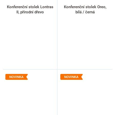
Konferenční stolek Lontras
Konferenční stolek Oreo,
II, přírodní dřevo
bílá / černá
NOVINKA
NOVINKA