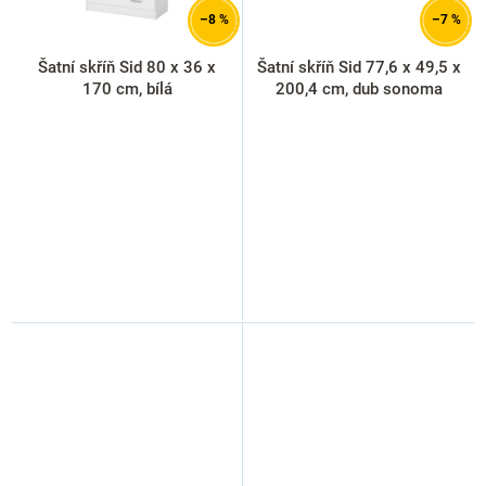
–8 %
–7 %
Šatní skříň Sid 80 x 36 x
Šatní skříň Sid 77,6 x 49,5 x
170 cm, bílá
200,4 cm, dub sonoma