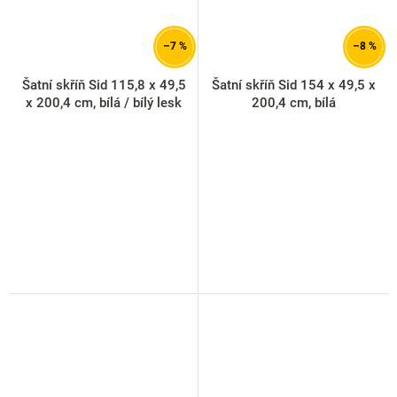
–7 %
–8 %
Šatní skříň Sid 115,8 x 49,5
Šatní skříň Sid 154 x 49,5 x
x 200,4 cm, bílá / bílý lesk
200,4 cm, bílá