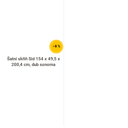
–8 %
Šatní skříň Sid 154 x 49,5 x
200,4 cm, dub sonoma