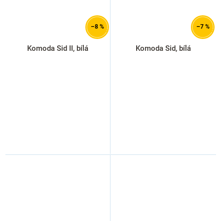
–8 %
–7 %
Komoda Sid II, bílá
Komoda Sid, bílá