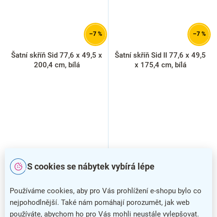
–7 %
–7 %
Šatní skříň Sid 77,6 x 49,5 x
Šatní skříň Sid II 77,6 x 49,5
200,4 cm, bílá
x 175,4 cm, bílá
S cookies se nábytek vybírá lépe
Používáme cookies, aby pro Vás prohlížení e-shopu bylo co
nejpohodlnější. Také nám pomáhají porozumět, jak web
používáte, abychom ho pro Vás mohli neustále vylepšovat.