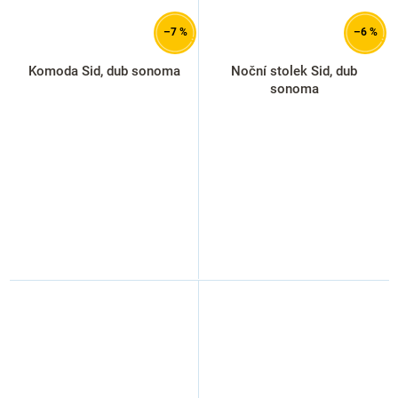
–7 %
–6 %
Komoda Sid, dub sonoma
Noční stolek Sid, dub
sonoma