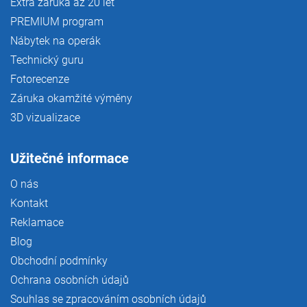
Extra záruka až 20 let
PREMIUM program
Nábytek na operák
Technický guru
Fotorecenze
Záruka okamžité výměny
3D vizualizace
Užitečné informace
O nás
Kontakt
Reklamace
Blog
Obchodní podmínky
Ochrana osobních údajů
Souhlas se zpracováním osobních údajů