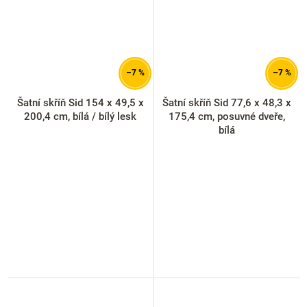
–7 %
–7 %
Šatní skříň Sid 154 x 49,5 x
Šatní skříň Sid 77,6 x 48,3 x
200,4 cm, bílá / bílý lesk
175,4 cm, posuvné dveře,
bílá