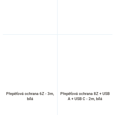
Přepěťová ochrana 6Z - 3m,
Přepěťová ochrana 8Z + USB
bílá
A + USB C - 2m, bílá