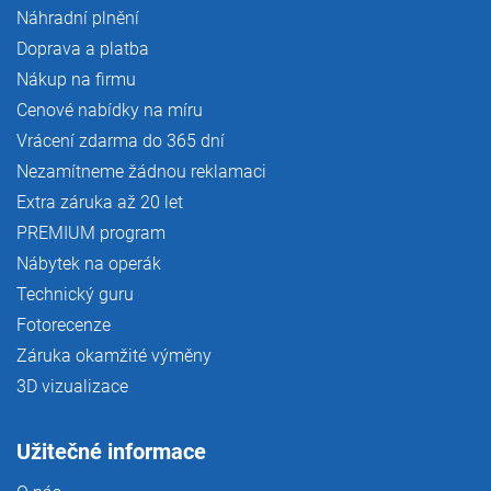
Náhradní plnění
Doprava a platba
Nákup na firmu
Cenové nabídky na míru
Vrácení zdarma do 365 dní
Nezamítneme žádnou reklamaci
Extra záruka až 20 let
PREMIUM program
Nábytek na operák
Technický guru
Fotorecenze
Záruka okamžité výměny
3D vizualizace
Užitečné informace