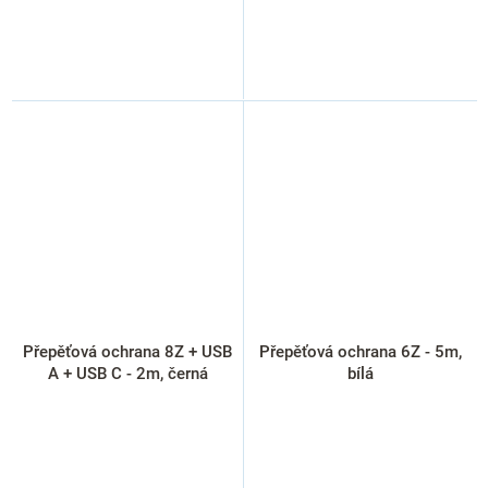
Přepěťová ochrana 8Z + USB
Přepěťová ochrana 6Z - 5m,
A + USB C - 2m, černá
bílá