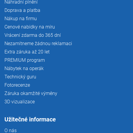
Náhradní plnění
Doprava a platba
Nákup na firmu
Cenové nabídky na míru
Vrácení zdarma do 365 dní
Nezamítneme žádnou reklamaci
Extra záruka až 20 let
PREMIUM program
Nábytek na operák
Technický guru
Fotorecenze
Záruka okamžité výměny
3D vizualizace
Užitečné informace
O nás