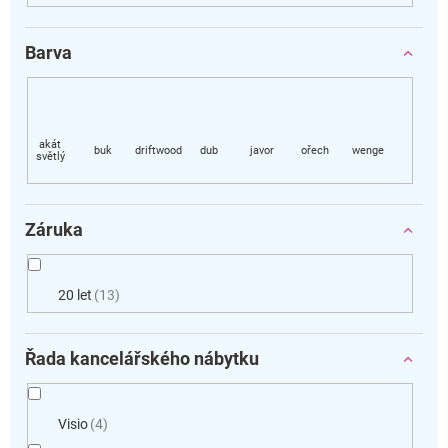
Barva
Záruka
20 let
13
Řada kancelářského nábytku
Visio
4