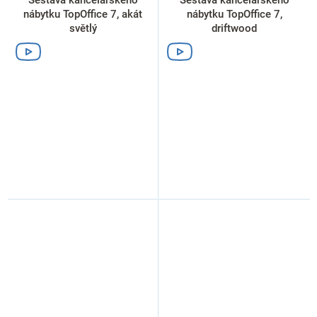
nábytku TopOffice 7, akát
nábytku TopOffice 7,
světlý
driftwood