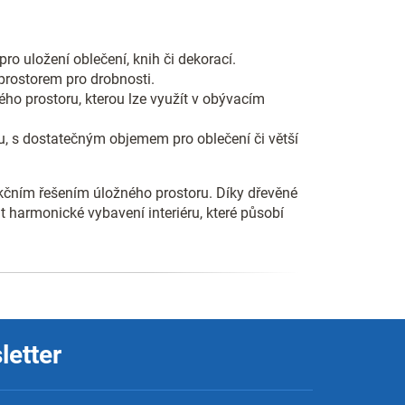
ro uložení oblečení, knih či dekorací.
prostorem pro drobnosti.
ho prostoru, kterou lze využít v obývacím
u, s dostatečným objemem pro oblečení či větší
kčním řešením úložného prostoru. Díky dřevěné
 harmonické vybavení interiéru, které působí
letter