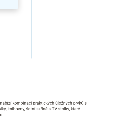
 nabízí kombinaci praktických úložných prvků s
y, knihovny, šatní skříně a TV stolky, které
u.