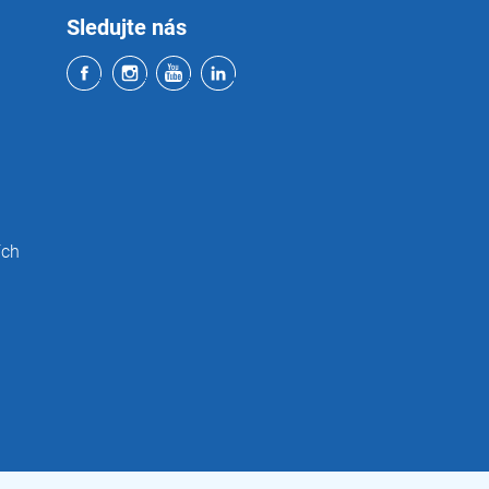
Sledujte nás
ích