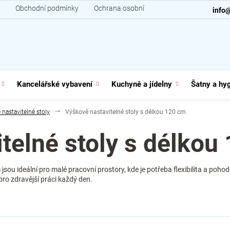
Obchodní podmínky
Ochrana osobních údajů
Kontakt
info
Kancelářské vybavení
Kuchyně a jídelny
Šatny a hy
 nastavitelné stoly
Výškově nastavitelné stoly s délkou 120 cm
telné stoly s délkou
m
jsou ideální pro malé pracovní prostory, kde je potřeba flexibilita a poh
pro zdravější práci každý den.