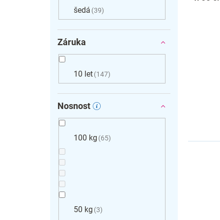
šedá
39
Záruka
10 let
147
Nosnost
100 kg
65
50 kg
3