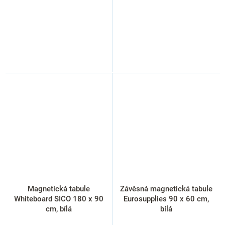
Magnetická tabule
Závěsná magnetická tabule
Whiteboard SICO 180 x 90
Eurosupplies 90 x 60 cm,
cm, bílá
bílá