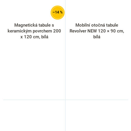
–14 %
Magnetická tabule s
Mobilní otočná tabule
keramickým povrchem 200
Revolver NEW 120 × 90 cm,
x 120 cm, bílá
bílá