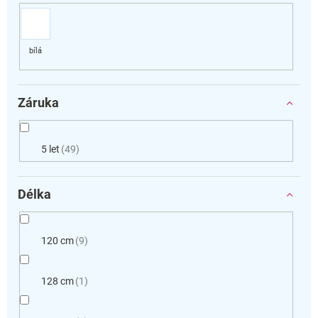
Záruka
5 let
49
Délka
120 cm
9
128 cm
1