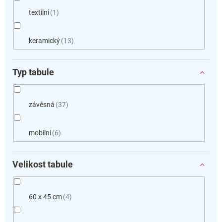
textilní
1
keramický
13
Typ tabule
závěsná
37
mobilní
6
Velikost tabule
60 x 45 cm
4