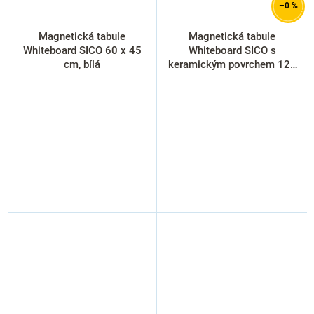
–0 %
Magnetická tabule
Magnetická tabule
Whiteboard SICO 60 x 45
Whiteboard SICO s
cm, bílá
keramickým povrchem 120
x 90 cm, bílá