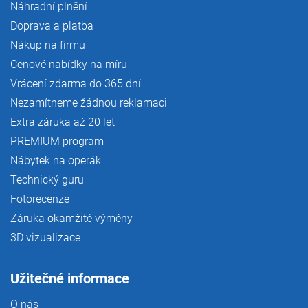
Náhradní plnění
Doprava a platba
Nákup na firmu
Cenové nabídky na míru
Vrácení zdarma do 365 dní
Nezamítneme žádnou reklamaci
Extra záruka až 20 let
PREMIUM program
Nábytek na operák
Technický guru
Fotorecenze
Záruka okamžité výměny
3D vizualizace
Užitečné informace
O nás