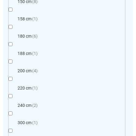
150 cm
8
158 cm
1
180 cm
6
188 cm
1
200 cm
4
220 cm
1
240 cm
2
300 cm
1