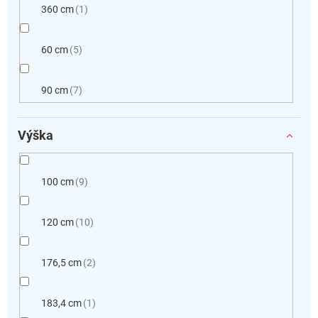
360 cm
1
60 cm
5
90 cm
7
Výška
100 cm
9
120 cm
10
176,5 cm
2
183,4 cm
1