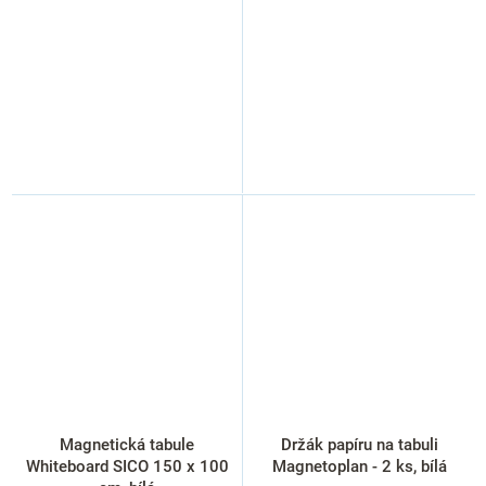
Magnetická tabule
Držák papíru na tabuli
Whiteboard SICO 150 x 100
Magnetoplan - 2 ks, bílá