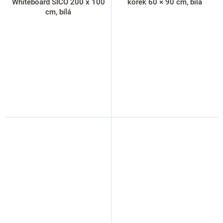
Whiteboard SICO 200 x 100
korek 60 × 90 cm, bílá
cm, bílá