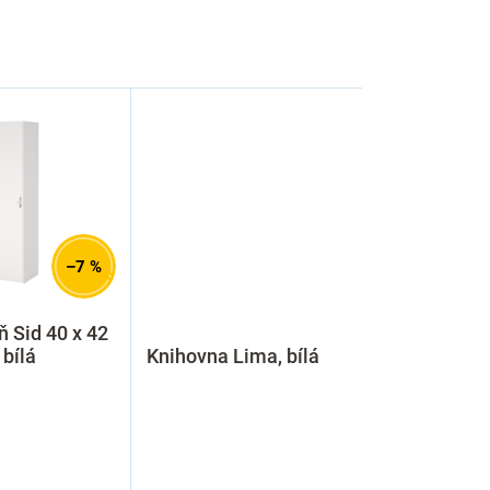
–7 %
ň Sid 40 x 42
 bílá
Knihovna Lima, bílá