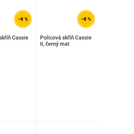
–8 %
–8 %
skříň Cassie
Policová skříň Cassie
II, černý mat