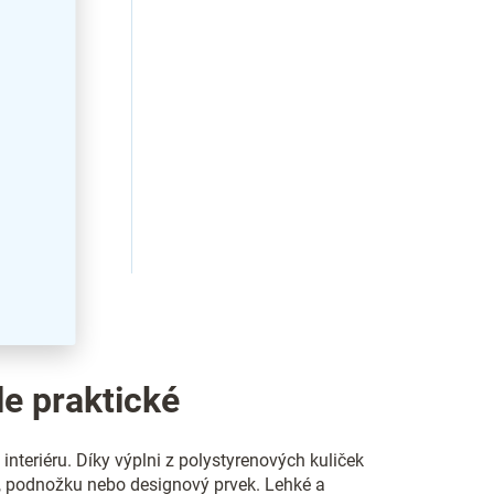
le praktické
teriéru. Díky výplni z polystyrenových kuliček
ák, podnožku nebo designový prvek. Lehké a