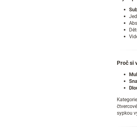
Sub
Jed
Abs
Dět
Vid
Proč si 
Mul
Sna
Dlo
Kategorie
čtvercové
sypkou vý