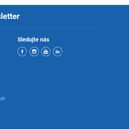
letter
Sledujte nás
ích