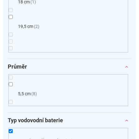
18 cm
1
19,5 cm
2
Průměr
5,5 cm
8
Typ vodovodní baterie