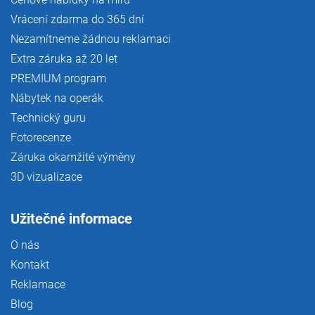
Vrácení zdarma do 365 dní
Nezamítneme žádnou reklamaci
Extra záruka až 20 let
PREMIUM program
Nábytek na operák
Technický guru
Fotorecenze
Záruka okamžité výměny
3D vizualizace
Užitečné informace
O nás
Kontakt
Reklamace
Blog