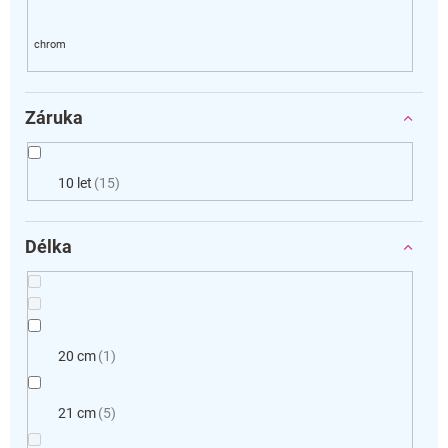
Záruka
10 let
15
Délka
20 cm
1
21 cm
5