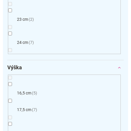
23 cm
2
24 cm
7
Výška
16,5 cm
5
17,5 cm
7