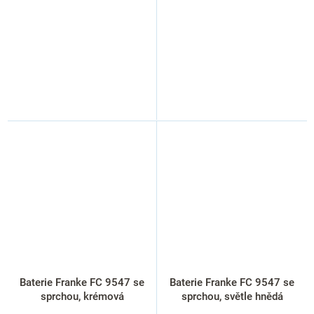
Baterie Franke FC 9547 se
Baterie Franke FC 9547 se
sprchou, krémová
sprchou, světle hnědá