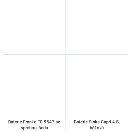
Baterie Franke FC 9547 se
Baterie Sinks Capri 4 S,
sprchou, šedá
béžová