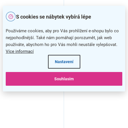
S cookies se nábytek vybírá lépe
Používáme cookies, aby pro Vás prohlížení e-shopu bylo co
nejpohodlnější. Také nám pomáhají porozumět, jak web
používáte, abychom ho pro Vás mohli neustále vylepšovat.
Více informací
Nastavení
Zásobník na papírové
ručníky v rolích Merida
Hygiene Control FLEXI, bílá
Souhlasím