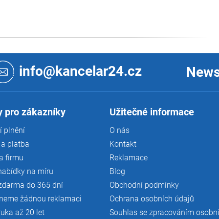
info@kancelar24.cz
News
 pro zákazníky
Užitečné informace
 plnění
O nás
a platba
Kontakt
a firmu
Reklamace
nabídky na míru
Blog
zdarma do 365 dní
Obchodní podmínky
neme žádnou reklamaci
Ochrana osobních údajů
ruka až 20 let
Souhlas se zpracováním osobn