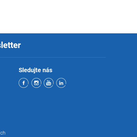
letter
Sledujte nás
ích