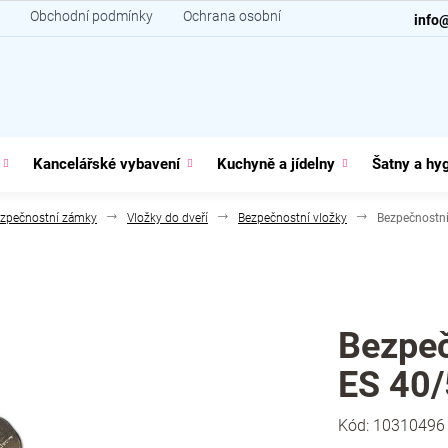
Obchodní podmínky
Ochrana osobních údajů
Kontakt
info
Kancelářské vybavení
Kuchyně a jídelny
Šatny a hy
zpečnostní zámky
Vložky do dveří
Bezpečnostní vložky
Bezpečnostní
Bezpeč
ES 40/
Kód:
10310496