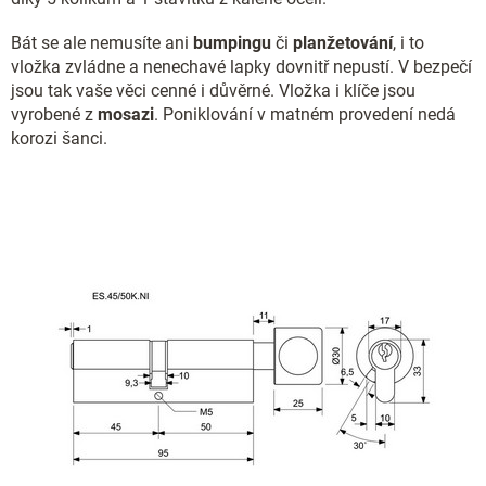
Bát se ale nemusíte ani
bumpingu
či
planžetování
, i to
vložka zvládne a nenechavé lapky dovnitř nepustí. V bezpečí
jsou tak vaše věci cenné i důvěrné. Vložka i klíče jsou
vyrobené z
mosazi
. Poniklování v matném provedení nedá
korozi šanci.