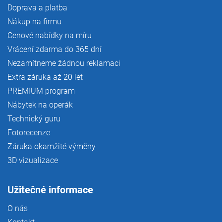
Doprava a platba
Nákup na firmu
Cenové nabídky na míru
Vrácení zdarma do 365 dní
Nezamítneme žádnou reklamaci
Extra záruka až 20 let
PREMIUM program
Nábytek na operák
Technický guru
Fotorecenze
Záruka okamžité výměny
3D vizualizace
Užitečné informace
O nás