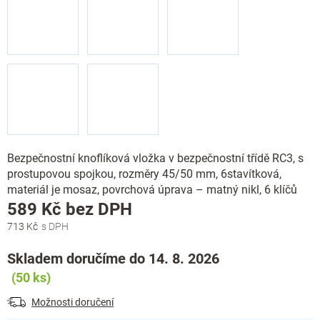
Bezpečnostní knoflíková vložka v bezpečnostní třídě RC3, s
prostupovou spojkou, rozměry 45/50 mm, 6stavítková,
materiál je mosaz, povrchová úprava – matný nikl, 6 klíčů
Měrná
589 Kč bez DPH
cena:
713 Kč
Skladem doručíme do 14. 8. 2026
(50 ks)
Možnosti doručení