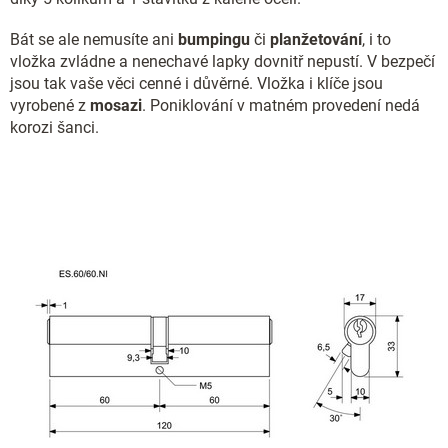
Bát se ale nemusíte ani
bumpingu
či
planžetování
, i to
vložka zvládne a nenechavé lapky dovnitř nepustí. V bezpečí
jsou tak vaše věci cenné i důvěrné. Vložka i klíče jsou
vyrobené z
mosazi
. Poniklování v matném provedení nedá
korozi šanci.