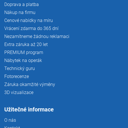
Doprava a platba
Nákup na firmu
Cenové nabídky na míru
Vrácení zdarma do 365 dní
Nezamítneme žádnou reklamaci
Extra záruka až 20 let
PREMIUM program
Nábytek na operák
Technický guru
Fotorecenze
Záruka okamžité výměny
3D vizualizace
Užitečné informace
O nás