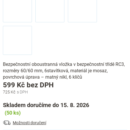
Bezpečnostní oboustranná vložka v bezpečnostní třídě RC3,
rozměry 60/60 mm, 6stavítková, materiál je mosaz,
povrchová úprava – matný nikl, 6 klíčů
Měrná
599 Kč bez DPH
cena:
725 Kč
Skladem doručíme do 15. 8. 2026
(50 ks)
Možnosti doručení