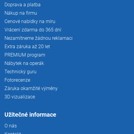
Doprava a platba
Nákup na firmu
Cenové nabídky na míru
Vrácení zdarma do 365 dní
Nezamítneme žádnou reklamaci
Extra záruka až 20 let
PREMIUM program
Nábytek na operák
Technický guru
Fotorecenze
Záruka okamžité výměny
3D vizualizace
Užitečné informace
O nás