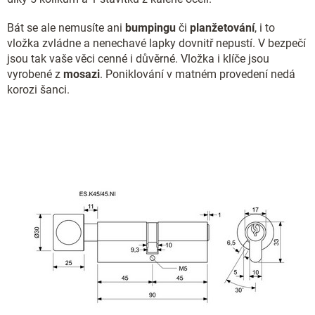
Bát se ale nemusíte ani
bumpingu
či
planžetování
, i to
vložka zvládne a nenechavé lapky dovnitř nepustí. V bezpečí
jsou tak vaše věci cenné i důvěrné. Vložka i klíče jsou
vyrobené z
mosazi
. Poniklování v matném provedení nedá
korozi šanci.