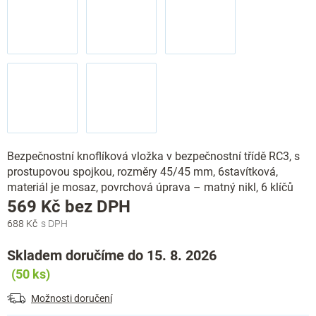
Bezpečnostní knoflíková vložka v bezpečnostní třídě RC3, s
prostupovou spojkou, rozměry 45/45 mm, 6stavítková,
materiál je mosaz, povrchová úprava – matný nikl, 6 klíčů
Měrná
569 Kč bez DPH
cena:
688 Kč
Skladem doručíme do 15. 8. 2026
(50 ks)
Možnosti doručení