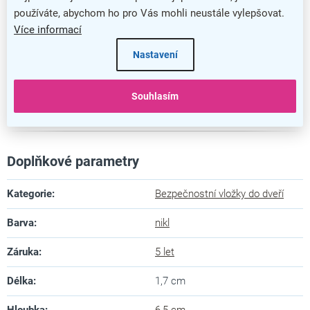
používáte, abychom ho pro Vás mohli neustále vylepšovat.
Více informací
Nastavení
Souhlasím
Bezpečnostní vložka RC4 EXR BSZ
Doplňkové parametry
Kategorie
:
Bezpečnostní vložky do dveří
Barva
:
nikl
Záruka
:
5 let
Délka
:
1,7 cm