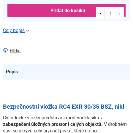
Přidat do košíku
Hlídat
Popis
Bezpečnostní vložka RC4 EXR 30/35 BSZ, nikl
Cylindrické vložky představují moderní klasiku v
zabezpečení úložných prostor i celých objektů.
V drobném
šasi se ukrývá celý arzenál prvků, které i toho