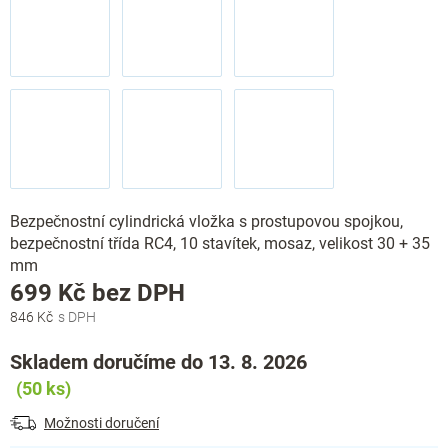
Bezpečnostní cylindrická vložka s prostupovou spojkou,
bezpečnostní třída RC4, 10 stavítek, mosaz, velikost 30 + 35
mm
Měrná
699 Kč bez DPH
cena:
846 Kč
Skladem doručíme do 13. 8. 2026
(50 ks)
Možnosti doručení