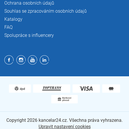
Ochrana osobních údajů
Souhlas se zpracováním osobních údajů
Katalogy
FAQ
Spolupráce s influencery
Copyright 2026
kancelar24.cz
. Všechna práva vyhrazena.
Upravit nastavení cookies