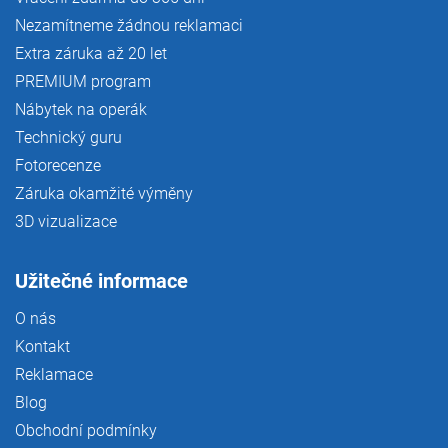
Nezamítneme žádnou reklamaci
Extra záruka až 20 let
PREMIUM program
Nábytek na operák
Technický guru
Fotorecenze
Záruka okamžité výměny
3D vizualizace
Užitečné informace
O nás
Kontakt
Reklamace
Blog
Obchodní podmínky