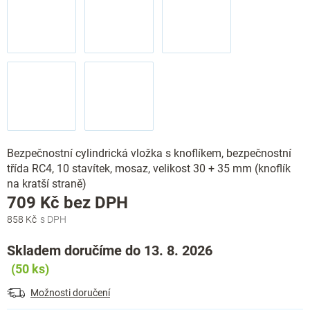
Bezpečnostní cylindrická vložka s knoflíkem, bezpečnostní
třída RC4, 10 stavítek, mosaz, velikost 30 + 35 mm (knoflík
na kratší straně)
Měrná
709 Kč bez DPH
cena:
858 Kč
Skladem doručíme do 13. 8. 2026
(50 ks)
Možnosti doručení