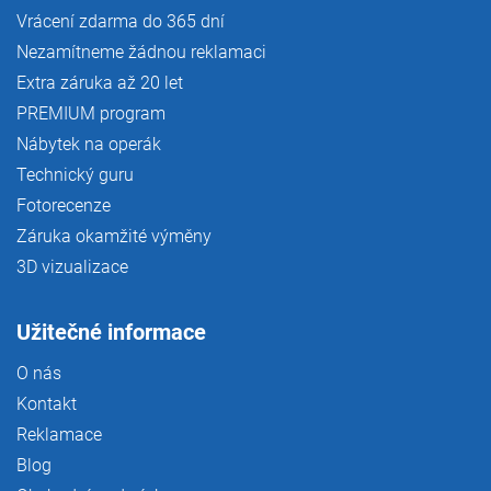
Vrácení zdarma do 365 dní
Nezamítneme žádnou reklamaci
Extra záruka až 20 let
PREMIUM program
Nábytek na operák
Technický guru
Fotorecenze
Záruka okamžité výměny
3D vizualizace
Užitečné informace
O nás
Kontakt
Reklamace
Blog