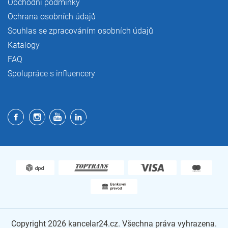
Obchodní podmínky
Ochrana osobních údajů
Souhlas se zpracováním osobních údajů
Katalogy
FAQ
Spolupráce s influencery
Copyright 2026
kancelar24.cz
. Všechna práva vyhrazena.