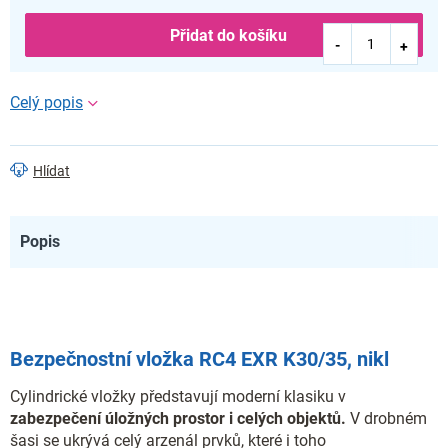
Přidat do košíku
Hlídat
Popis
Bezpečnostní vložka RC4 EXR K30/35, nikl
Cylindrické vložky představují moderní klasiku v
zabezpečení úložných prostor i celých objektů.
V drobném
šasi se ukrývá celý arzenál prvků, které i toho