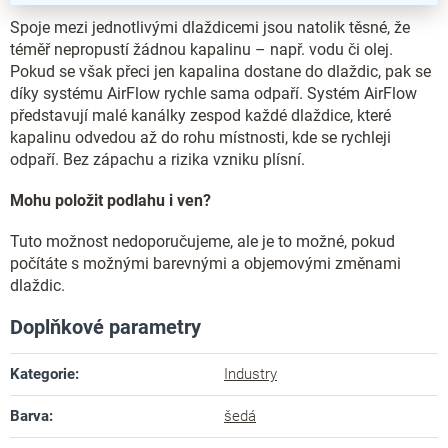
Spoje mezi jednotlivými dlaždicemi jsou natolik těsné, že
téměř nepropustí žádnou kapalinu – např. vodu či olej.
Pokud se však přeci jen kapalina dostane do dlaždic, pak se
díky systému AirFlow rychle sama odpaří. Systém AirFlow
představují malé kanálky zespod každé dlaždice, které
kapalinu odvedou až do rohu místnosti, kde se rychleji
odpaří. Bez zápachu a rizika vzniku plísní.
Mohu položit podlahu i ven?
Tuto možnost nedoporučujeme, ale je to možné, pokud
počítáte s možnými barevnými a objemovými změnami
dlaždic.
Doplňkové parametry
Kategorie
:
Industry
Barva
:
šedá