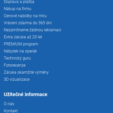
Doprava a platba
Nákup na firmu
Cenové nabídky na míru
Vrácení zdarma do 365 dní
Nezamítneme žádnou reklamaci
Extra záruka až 20 let
PREMIUM program
Nábytek na operák
Technický guru
Fotorecenze
Záruka okamžité výměny
3D vizualizace
Užitečné informace
O nás
Kontakt