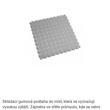
Skládací gumová podlaha do míst, která se vyznačují
vysokou zátěží. Zejména ve sféře průmyslu, kde se velmi