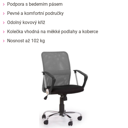
Podpora s bederním pásem
Pevné a komfortní područky
Odolný kovový kříž
Kolečka vhodná na měkké podlahy a koberce
Nosnost až 102 kg