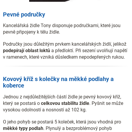
Pevné područky
Kancelářská židle Tony disponuje područkami, které jsou
pevně připojeny k tělu židle.
Područky jsou důležitým prvkem kancelářských židlí, jelikož
podepírají oblast loktů
a předloktí. Při sezení uvolňují napětí
v ramenech, které vzniká důsledkem nepodepřených rukou.
Kovový kříž s kolečky na měkké podlahy a
koberce
Jednou z nejdůležitějších částí židle je pevný kovový kříž,
který se postará o
celkovou stabilitu židle
. Pyšnit se může
vysokou odolností a nosností až 102 kg.
O jeho pohyb se postará 5 koleček, která jsou vhodná pro
měkké typy podlah
. Plynulý a bezproblémový pohyb