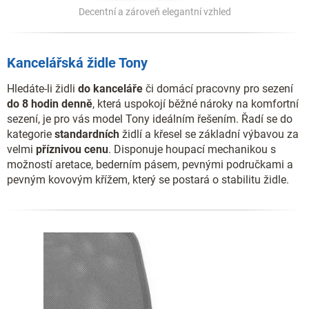
Decentní a zároveň elegantní vzhled
Kancelářská židle Tony
Hledáte-li židli
do kanceláře
či domácí pracovny pro sezení
do 8 hodin denně
, která uspokojí běžné nároky na komfortní
sezení, je pro vás model Tony ideálním řešením. Řadí se do
kategorie
standardních
židlí a křesel se základní výbavou za
velmi
příznivou cenu
. Disponuje houpací mechanikou s
možností aretace, bederním pásem, pevnými područkami a
pevným kovovým křížem, který se postará o stabilitu židle.