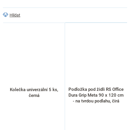
Hlídat
Podložka pod židli RS Office
Kolečka univerzální 5 ks,
Dura Grip Meta 90 x 120 cm
černá
- na tvrdou podlahu, čirá