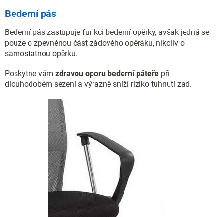
Bederní pás
Bederní pás zastupuje funkci bederní opěrky, avšak jedná se
pouze o zpevněnou část zádového opěráku, nikoliv o
samostatnou opěrku.
Poskytne vám
zdravou oporu bederní páteře
při
dlouhodobém sezení a výrazně sníží riziko tuhnutí zad.