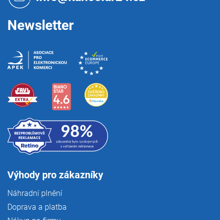
í
Newsletter
Výhody pro zákazníky
Náhradní plnění
Doprava a platba