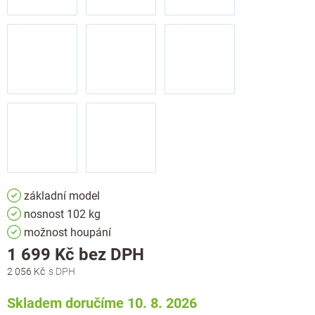
základní model
nosnost 102 kg
možnost houpání
Měrná
1 699 Kč
bez DPH
cena:
2 056 Kč
Skladem doručíme 10. 8. 2026