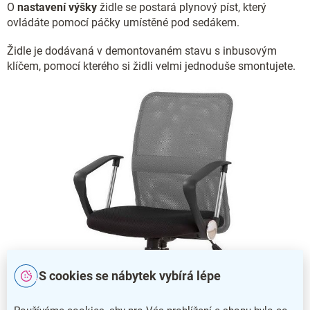
O
nastavení výšky
židle se postará plynový píst, který
ovládáte pomocí páčky umístěné pod sedákem.
Židle je dodávaná v demontovaném stavu s inbusovým
klíčem, pomocí kterého si židli velmi jednoduše smontujete.
S cookies se nábytek vybírá lépe