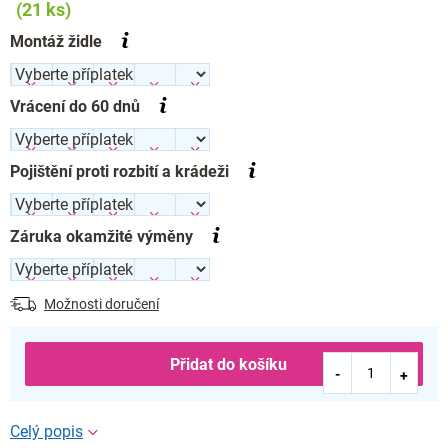
(21 ks)
Montáž židle
Vrácení do 60 dnů
Pojištění proti rozbití a krádeži
Záruka okamžité výměny
Možnosti doručení
Přidat do košíku