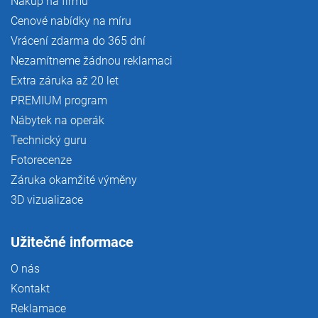
Nákup na firmu
Cenové nabídky na míru
Vrácení zdarma do 365 dní
Nezamítneme žádnou reklamaci
Extra záruka až 20 let
PREMIUM program
Nábytek na operák
Technický guru
Fotorecenze
Záruka okamžité výměny
3D vizualizace
Užitečné informace
O nás
Kontakt
Reklamace