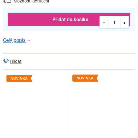
Možnosti doručení
Přidat do košíku
Hlídat
NOVINKA
NOVINKA