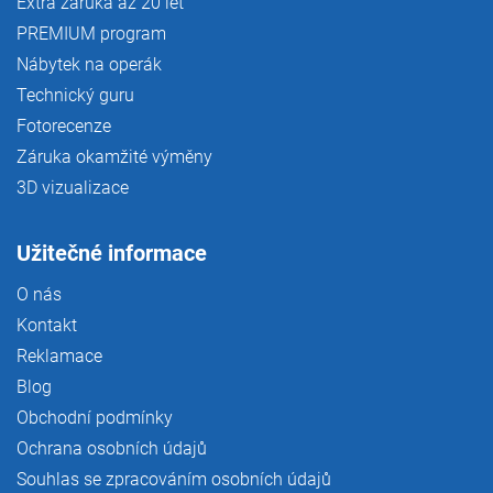
Extra záruka až 20 let
PREMIUM program
Nábytek na operák
Technický guru
Fotorecenze
Záruka okamžité výměny
3D vizualizace
Užitečné informace
O nás
Kontakt
Reklamace
Blog
Obchodní podmínky
Ochrana osobních údajů
Souhlas se zpracováním osobních údajů