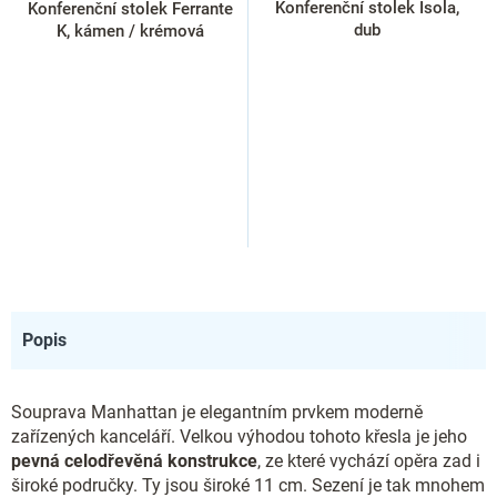
Konferenční stolek Isola,
Konferenční stolek Ferrante
dub
K, kámen / krémová
Popis
Souprava Manhattan je elegantním prvkem moderně
zařízených kanceláří. Velkou výhodou tohoto křesla je jeho
pevná celodřevěná konstrukce
, ze které vychází opěra zad i
široké područky. Ty jsou široké 11 cm. Sezení je tak mnohem