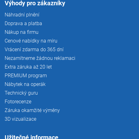
Výhody pro zákazníky
Náhradní plnění
Doprava a platba
Nákup na firmu
Cenové nabídky na míru
Vrácení zdarma do 365 dní
Nezamítneme žádnou reklamaci
Extra záruka až 20 let
PREMIUM program
Nábytek na operák
Technický guru
Fotorecenze
Záruka okamžité výměny
3D vizualizace
Užitečné informace