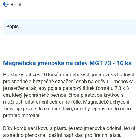
Hlídat
Popis
Magnetická jmenovka na oděv MGT 73 - 10 ks
Praktický balíček 10 kusů magnetických jmenovek vhodných
pro snadné a bezpečné označení osob na oděvu. Jmenovka
je navržena tak, aby pojala papírový štítek formátu 7,3 x 3
cm, který je chráněný pevnou, čirou plastovou krytkou s
možností odstranění ochranné fólie. Magnetické uchycení
zajišťuje pevné držení na oděvu, aniž by jej poškodilo nebo
protrhlo materiál.
Díky kombinaci kovu a plastu je tato jmenovka odolná, lehká
a snadno přenosná, ideální například pro firemní akce,