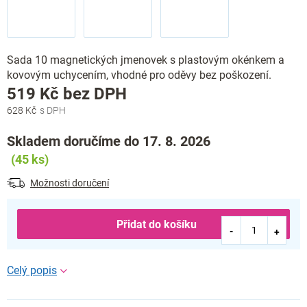
Sada 10 magnetických jmenovek s plastovým okénkem a
kovovým uchycením, vhodné pro oděvy bez poškození.
Měrná
519 Kč bez DPH
cena:
628 Kč
Skladem doručíme do 17. 8. 2026
(45 ks)
Možnosti doručení
Přidat do košíku